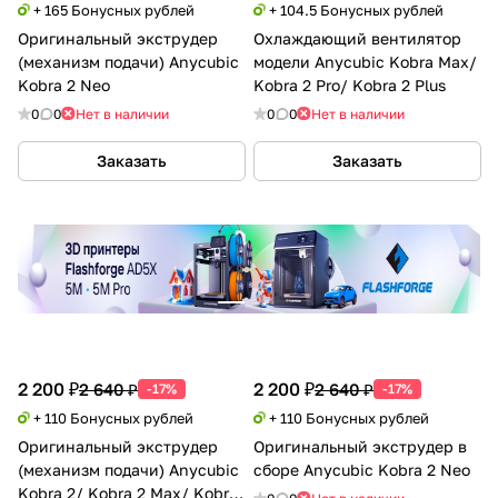
+ 165 Бонусных рублей
+ 104.5 Бонусных рублей
Оригинальный экструдер
Охлаждающий вентилятор
(механизм подачи) Anycubic
модели Anycubic Kobra Max/
Kobra 2 Neo
Kobra 2 Pro/ Kobra 2 Plus
0
0
Нет в наличии
0
0
Нет в наличии
Заказать
Заказать
2 200 ₽
2 200 ₽
2 640 ₽
2 640 ₽
-17%
-17%
+ 110 Бонусных рублей
+ 110 Бонусных рублей
Оригинальный экструдер
Оригинальный экструдер в
(механизм подачи) Anycubic
сборе Anycubic Kobra 2 Neo
Kobra 2/ Kobra 2 Max/ Kobra