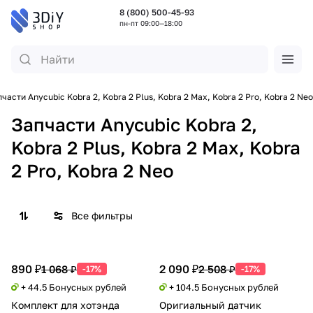
8 (800) 500-45-93
пн-пт 09:00—18:00
части Anycubic Kobra 2, Kobra 2 Plus, Kobra 2 Max, Kobra 2 Pro, Kobra 2 Neo
Запчасти Anycubic Kobra 2,
Kobra 2 Plus, Kobra 2 Max, Kobra
2 Pro, Kobra 2 Neo
Все фильтры
890 ₽
2 090 ₽
1 068 ₽
2 508 ₽
-17%
-17%
+ 44.5 Бонусных рублей
+ 104.5 Бонусных рублей
Комплект для хотэнда
Оригиальный датчик