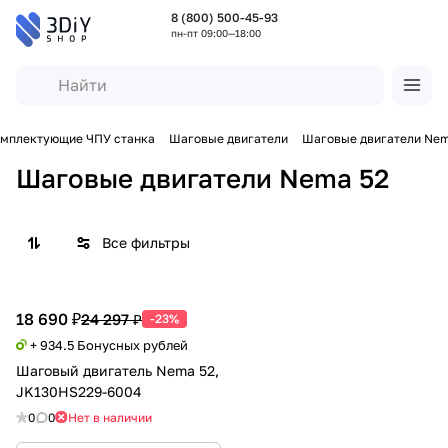
8 (800) 500-45-93
пн-пт 09:00—18:00
мплектующие ЧПУ станка
Шаговые двигатели
Шаговые двигатели Nem
Шаговые двигатели Nema 52
Все фильтры
18 690 ₽
24 297 ₽
-23%
+ 934.5 Бонусных рублей
Шаговый двигатель Nema 52,
JK130HS229-6004
0
0
Нет в наличии