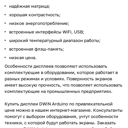
надёжная матрица;
хорошая контрастность;
низкое энергопотребление;
встроенные интерфейсы WiFi, USB;
широкий температурный диапазон работы;
встроенная флэш-память;
низкая цена.
Особенности дисплеев позволяют использовать
комплектующие в оборудовании, которое работает в
разных режимах и условиях. Поверхность экранов
имеет высокую прочность, что позволяет использовать
комплектующие на промышленных предприятиях.
Купить дисплеи DWIN Arduino по привлекательной
цене можно в нашем интернет-магазине. Консультанты
помогут с выбором оборудования, учтут особенности
техники, с которой будут работать экраны. Заказать