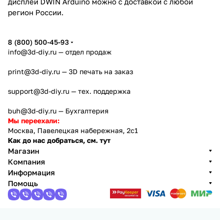
дисплеи DWIN Arduino можно с доставкой с любой
регион России.
8 (800) 500-45-93
info@3d-diy.ru
— отдел продаж
print@3d-diy.ru
— 3D печать на заказ
support@3d-diy.ru
— тех. поддержка
buh@3d-diy.ru
— Бухгалтерия
Мы переехали:
Москва, Павелецкая набережная, 2с1
Как до нас добраться, см. тут
Магазин
Компания
Информация
Помощь