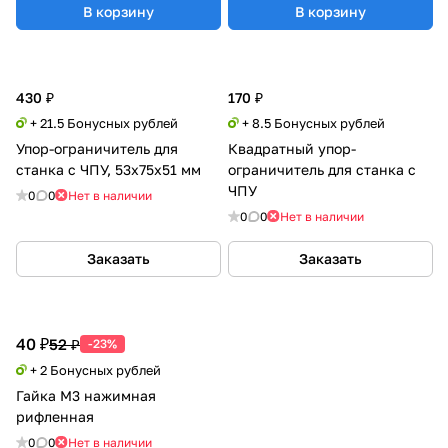
В корзину
В корзину
430 ₽
170 ₽
+ 21.5 Бонусных рублей
+ 8.5 Бонусных рублей
Упор-ограничитель для
Квадратный упор-
станка с ЧПУ, 53х75х51 мм
ограничитель для станка с
ЧПУ
0
0
Нет в наличии
0
0
Нет в наличии
Заказать
Заказать
40 ₽
52 ₽
-23%
+ 2 Бонусных рублей
Гайка М3 нажимная
рифленная
0
0
Нет в наличии