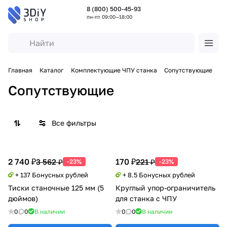
8 (800) 500-45-93
пн-пт 09:00—18:00
Главная
Каталог
Комплектующие ЧПУ станка
Сопутствующие
Сопутствующие
Все фильтры
2 740 ₽
170 ₽
3 562 ₽
221 ₽
-23%
-23%
+ 137 Бонусных рублей
+ 8.5 Бонусных рублей
Тиски станочные 125 мм (5
Круглый упор-ограничитель
дюймов)
для станка с ЧПУ
0
0
В наличии
0
0
В наличии