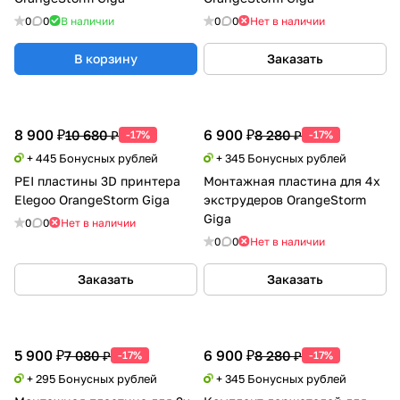
0
0
В наличии
0
0
Нет в наличии
В корзину
Заказать
8 900 ₽
6 900 ₽
10 680 ₽
8 280 ₽
-17%
-17%
+ 445 Бонусных рублей
+ 345 Бонусных рублей
PEI пластины 3D принтера
Монтажная пластина для 4х
Elegoo OrangeStorm Giga
экструдеров OrangeStorm
Giga
0
0
Нет в наличии
0
0
Нет в наличии
Заказать
Заказать
5 900 ₽
6 900 ₽
7 080 ₽
8 280 ₽
-17%
-17%
+ 295 Бонусных рублей
+ 345 Бонусных рублей