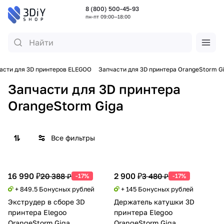
8 (800) 500-45-93
пн-пт 09:00—18:00
асти для 3D принтеров ELEGOO
Запчасти для 3D принтера OrangeStorm G
Запчасти для 3D принтера
OrangeStorm Giga
Все фильтры
16 990 ₽
2 900 ₽
20 388 ₽
3 480 ₽
-17%
-17%
+ 849.5 Бонусных рублей
+ 145 Бонусных рублей
Экструдер в сборе 3D
Держатель катушки 3D
принтера Elegoo
принтера Elegoo
OrangeStorm Giga
OrangeStorm Giga