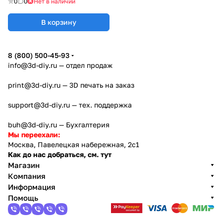
0
0
Нет в наличии
В корзину
8 (800) 500-45-93
info@3d-diy.ru
— отдел продаж
print@3d-diy.ru
— 3D печать на заказ
support@3d-diy.ru
— тех. поддержка
buh@3d-diy.ru
— Бухгалтерия
Мы переехали:
Москва, Павелецкая набережная, 2с1
Как до нас добраться, см. тут
Магазин
Компания
Информация
Помощь