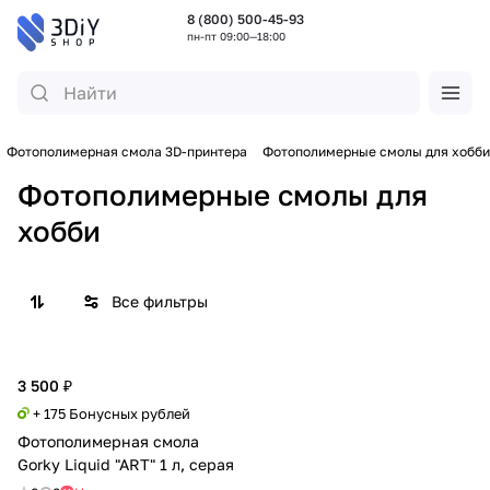
8 (800) 500-45-93
пн-пт 09:00—18:00
Фотополимерная смола 3D-принтера
Фотополимерные смолы для хобби
Фотополимерные смолы для
хобби
Все фильтры
3 500 ₽
+ 175 Бонусных рублей
Фотополимерная смола
Gorky Liquid "ART" 1 л, серая