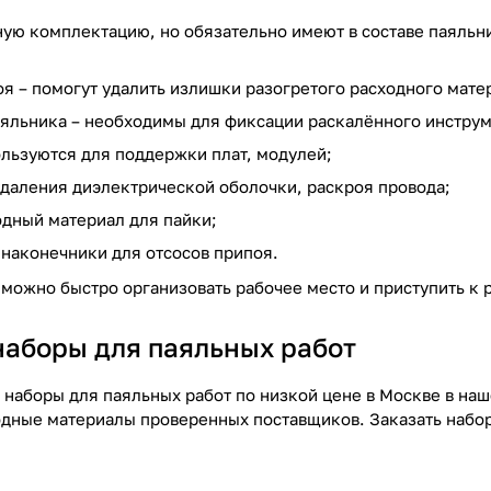
ую комплектацию, но обязательно имеют в составе паяльни
оя – помогут удалить излишки разогретого расходного мате
аяльника – необходимы для фиксации раскалённого инструм
ользуются для поддержки плат, модулей;
удаления диэлектрической оболочки, раскроя провода;
одный материал для пайки;
наконечники для отсосов припоя.
можно быстро организовать рабочее место и приступить к 
наборы для паяльных работ
 наборы для паяльных работ по низкой цене в Москве в на
одные материалы проверенных поставщиков. Заказать набор