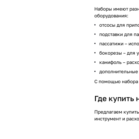
Наборы имеют разн
оборудования:
отсосы для прип
подставки для п
пассатижи – исп
бокорезы – для 
канифоль – расх
дополнительные 
С помощью набора 
Где купить 
Предлагаем купить
инструмент и расх