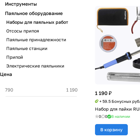
Инструменты
Паяльное оборудование
Наборы для паяльных работ
Отсосы припоя
Паяльные принадлежности
Паяльные станции
Припой
Электрические паяльники
Цена
1 190 ₽
+ 59.5 Бонусных руб
Набор для пайки RU
0
0
В наличии
В корзину