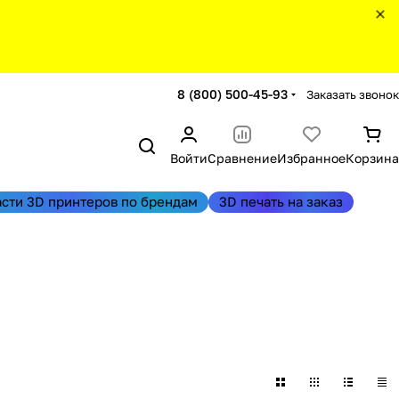
8 (800) 500-45-93
Заказать звонок
Войти
Сравнение
Избранное
Корзина
асти 3D принтеров по брендам
3D печать на заказ