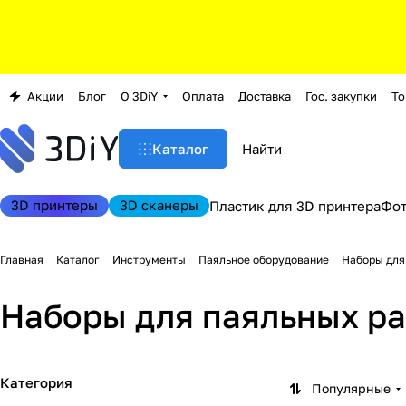
Акции
Блог
О 3DiY
Оплата
Доставка
Гос. закупки
То
Каталог
3D принтеры
3D сканеры
Пластик для 3D принтера
Фо
Главная
Каталог
Инструменты
Паяльное оборудование
Наборы для
Наборы для паяльных ра
Категория
Популярные