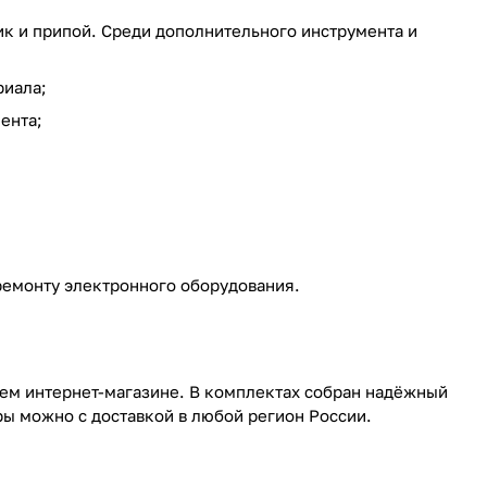
к и припой. Среди дополнительного инструмента и
риала;
ента;
ремонту электронного оборудования.
шем интернет-магазине. В комплектах собран надёжный
ы можно с доставкой в любой регион России.