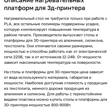
платформ для 3д-принтера
Нагревательный стол не требуется только при работе с
PLA, все остальные полимеры подвержены усадке,
которую компенсирует повышенная температура в
районе печати. Производители выпускают столы и
платформы для 3D-принтера из алюминия, силикона,
текстолита. Они отличаются своими размерами,
мощностью и способны работать как от электрической
сети 220В, так и от источников 12-24В. От мощности
зависит максимальная температура на поверхности.
На столы и платформы для 3D-принтера цена зависит
от вида используемого материала, габаритов и
мощности. Наиболее доступная стоимость у продукции
из текстолита, немного дороже продукция из
алюминия и силикона. Для работы с термостойкими
видами пластика можно купить столы и платформы для
3D-принтера мощностью 800-900Вт.