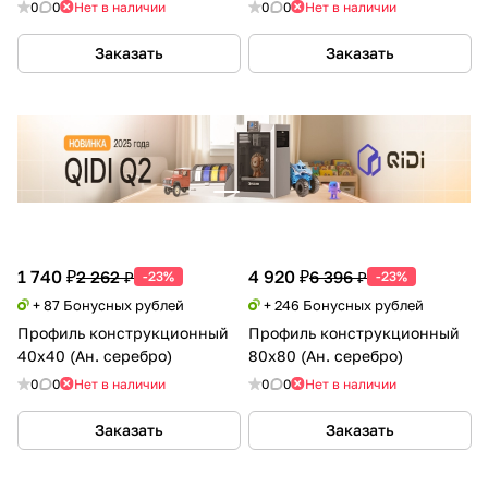
0
0
Нет в наличии
0
0
Нет в наличии
Заказать
Заказать
1 740 ₽
4 920 ₽
2 262 ₽
6 396 ₽
-23%
-23%
+ 87 Бонусных рублей
+ 246 Бонусных рублей
Профиль конструкционный
Профиль конструкционный
40х40 (Ан. серебро)
80х80 (Ан. серебро)
0
0
Нет в наличии
0
0
Нет в наличии
Заказать
Заказать