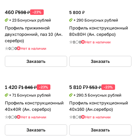
460 ₽
598 ₽
-23%
5 800 ₽
+ 23 Бонусных рублей
+ 290 Бонусных рублей
Профиль прижимной
Профиль конструкционный
двухсторонний, паз 10 (Ан.
80х80H (Ан. серебро)
серебро)
0
0
Нет в наличии
0
0
Нет в наличии
Заказать
Заказать
1 420 ₽
5 810 ₽
1 846 ₽
7 553 ₽
-23%
-23%
+ 71 Бонусных рублей
+ 290.5 Бонусных рублей
Профиль конструкционный
Профиль конструкционный
40х40R (Ан. серебро)
40х160 (Ан.серебро)
0
0
Нет в наличии
0
0
Нет в наличии
Заказать
Заказать