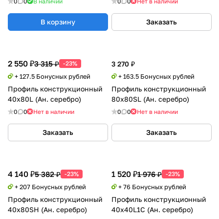
0
0
В наличии
0
0
Нет в наличии
В корзину
Заказать
2 550 ₽
3 315 ₽
-23%
3 270 ₽
+ 127.5 Бонусных рублей
+ 163.5 Бонусных рублей
Профиль конструкционный
Профиль конструкционный
40х80L (Ан. серебро)
80х80SL (Ан. серебро)
0
0
Нет в наличии
0
0
Нет в наличии
Заказать
Заказать
4 140 ₽
1 520 ₽
5 382 ₽
1 976 ₽
-23%
-23%
+ 207 Бонусных рублей
+ 76 Бонусных рублей
Профиль конструкционный
Профиль конструкционный
40х80SH (Ан. серебро)
40х40L1C (Ан. серебро)