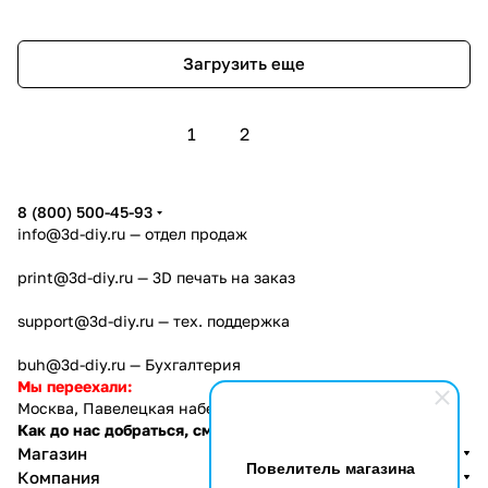
Загрузить еще
1
2
8 (800) 500-45-93
info@3d-diy.ru
— отдел продаж
print@3d-diy.ru
— 3D печать на заказ
support@3d-diy.ru
— тех. поддержка
buh@3d-diy.ru
— Бухгалтерия
Мы переехали:
Москва, Павелецкая набережная, 2с1
Как до нас добраться, см. тут
Магазин
Повелитель магазина
Компания