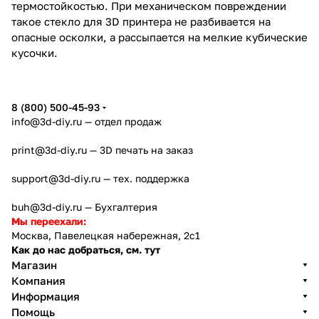
термостойкостью. При механическом повреждении
такое стекло для 3D принтера не разбивается на
опасные осколки, а рассыпается на мелкие кубические
кусочки.
8 (800) 500-45-93
info@3d-diy.ru
— отдел продаж
print@3d-diy.ru
— 3D печать на заказ
support@3d-diy.ru
— тех. поддержка
buh@3d-diy.ru
— Бухгалтерия
Мы переехали:
Москва, Павелецкая набережная, 2с1
Как до нас добраться, см. тут
Магазин
Компания
Информация
Помощь