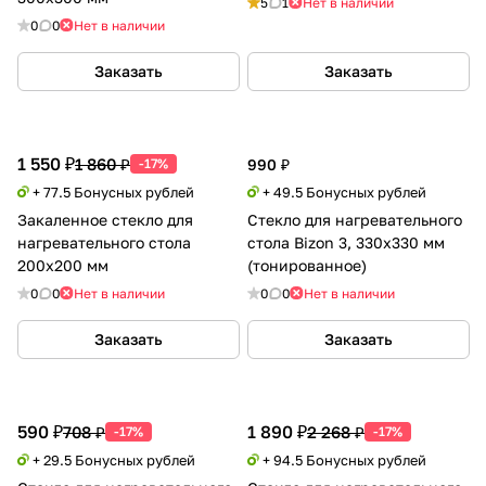
5
1
Нет в наличии
0
0
Нет в наличии
Заказать
Заказать
1 550 ₽
1 860 ₽
-17%
990 ₽
+ 77.5 Бонусных рублей
+ 49.5 Бонусных рублей
Закаленное стекло для
Стекло для нагревательного
нагревательного стола
стола Bizon 3, 330х330 мм
200х200 мм
(тонированное)
0
0
Нет в наличии
0
0
Нет в наличии
Заказать
Заказать
590 ₽
1 890 ₽
708 ₽
2 268 ₽
-17%
-17%
+ 29.5 Бонусных рублей
+ 94.5 Бонусных рублей