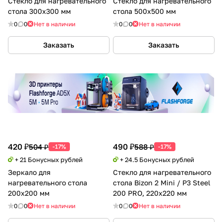
Стекло для нагревательного
Стекло для нагревательного
стола 300х300 мм
стола 500х500 мм
0
0
Нет в наличии
0
0
Нет в наличии
Заказать
Заказать
420 ₽
490 ₽
504 ₽
588 ₽
-17%
-17%
+ 21 Бонусных рублей
+ 24.5 Бонусных рублей
Зеркало для
Стекло для нагревательного
нагревательного стола
стола Bizon 2 Mini / P3 Steel
200х200 мм
200 PRO, 220х220 мм
0
0
Нет в наличии
0
0
Нет в наличии