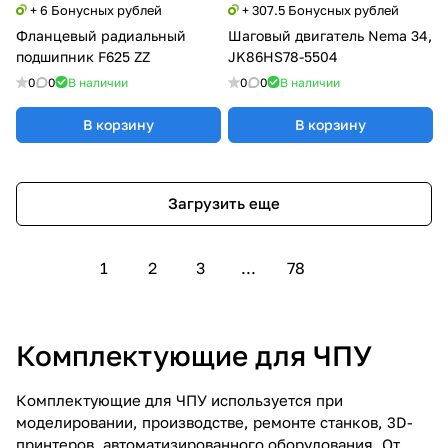
+ 6 Бонусных рублей
+ 307.5 Бонусных рублей
Фланцевый радиальный
Шаговый двигатель Nema 34,
подшипник F625 ZZ
JK86HS78-5504
0
0
В наличии
0
0
В наличии
В корзину
В корзину
Загрузить еще
1
2
3
...
78
Комплектующие для ЧПУ
Комплектующие для ЧПУ используется при
моделировании, производстве, ремонте станков, 3D-
принтеров, автоматизированного оборудования. От