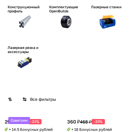
Конструкционный
Комплектующие
Лазерные станки
профиль
OpenBuilds
Лазерная резка и
аксессуары
Все фильтры
Советуем
290 ₽
360 ₽
377 ₽
468 ₽
-23%
-23%
+ 14.5 Бонусных рублей
+ 18 Бонусных рублей