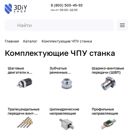
8 (800) 500-45-93
пн-пт 09:00—18:00
Главная
Каталог
Комплектующие ЧПУ станка
Комплектующие ЧПУ станка
Шаговые
Зубчатые
Шарико-винтовые
двигатели и
ременные
передачи (ШВП)
аксессуары
передачи
Трапецеидальные
Цилиндрические
Профильные
передачи винт-
направляющие
направляющие
гайка