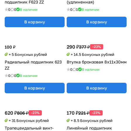
подшипник F623 ZZ
(удлиненная)
0
0
В наличии
0
1
В наличии
В корзину
В корзину
290 ₽
377 ₽
100 ₽
-23%
+ 5 Бонусных рублей
+ 14.5 Бонусных рублей
Радиальный подшипник 623
Втулка бронзовая 8x11x30мм
ZZ
0
0
В наличии
0
0
В наличии
В корзину
В корзину
620 ₽
170 ₽
806 ₽
221 ₽
-23%
-23%
+ 31 Бонусных рублей
+ 8.5 Бонусных рублей
Трапецеидальный винт-
Линейный подшипник