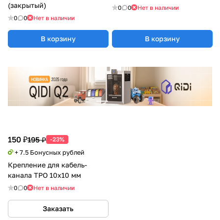
(закрытый)
0
0
Нет в наличии
0
0
Нет в наличии
В корзину
В корзину
150 ₽
195 ₽
-23%
+ 7.5 Бонусных рублей
Крепление для кабель-
канала ТРО 10х10 мм
0
0
Нет в наличии
Заказать