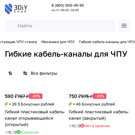
8 (800) 500-45-93
пн-пт 09:00—18:00
ктующие ЧПУ станка
Механика для ЧПУ
Гибкие кабель-каналы для ЧПУ
Гибкие кабель-каналы для ЧПУ
Все фильтры
590 ₽
750 ₽
767 ₽
975 ₽
-23%
-23%
+ 29.5 Бонусных рублей
+ 46 Бонусных рублей
Гибкий пластиковый кабель-
Гибкий пластиковый кабель-
канал открывающийся
канал (закрытый)
(открытый)
0
0
Нет в наличии
0
0
В наличии