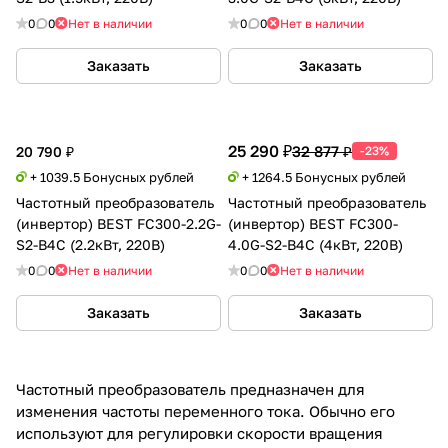
0
0
Нет в наличии
0
0
Нет в наличии
Заказать
Заказать
25 290 ₽
32 877 ₽
20 790 ₽
-23%
+ 1039.5 Бонусных рублей
+ 1264.5 Бонусных рублей
Частотный преобразователь
Частотный преобразователь
(инвертор) BEST FC300-2.2G-
(инвертор) BEST FC300-
S2-B4C (2.2кВт, 220В)
4.0G-S2-B4C (4кВт, 220В)
0
0
Нет в наличии
0
0
Нет в наличии
Заказать
Заказать
Частотный преобразователь предназначен для
изменения частоты переменного тока. Обычно его
используют для регулировки скорости вращения