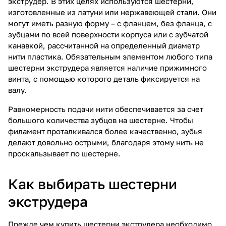
экструдер. В этих целях используются шестерни,
изготовленные из латуни или нержавеющей стали. Они
могут иметь разную форму – с фланцем, без фланца, с
зубцами по всей поверхности корпуса или с зубчатой
канавкой, рассчитанной на определенный диаметр
нити пластика. Обязательным элементом любого типа
шестерни экструдера является наличие прижимного
винта, с помощью которого деталь фиксируется на
валу.
Равномерность подачи нити обеспечивается за счет
большого количества зубцов на шестерне. Чтобы
филамент проталкивался более качественно, зубья
делают довольно острыми, благодаря этому нить не
проскальзывает по шестерне.
Как выбирать шестерни
экструдера
Прежде чем купить шестерни экструдера необходимо