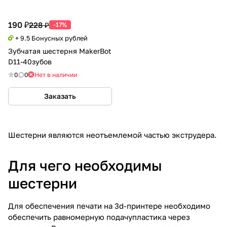
190 ₽
228 ₽
-17%
+ 9.5 Бонусных рублей
Зубчатая шестерня MakerBot
D11-40зубов
0
0
Нет в наличии
Заказать
Шестерни являются неотъемлемой частью экструдера.
Для чего необходимы
шестерни
Для обеспечения печати на 3d-принтере необходимо
обеспечить равномерную подачупластика через