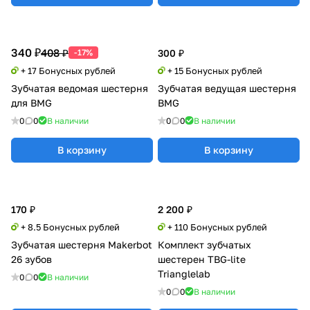
340 ₽
408 ₽
-17%
300 ₽
+ 17 Бонусных рублей
+ 15 Бонусных рублей
Зубчатая ведомая шестерня
Зубчатая ведущая шестерня
для BMG
BMG
0
0
В наличии
0
0
В наличии
В корзину
В корзину
170 ₽
2 200 ₽
+ 8.5 Бонусных рублей
+ 110 Бонусных рублей
Зубчатая шестерня Makerbot
Комплект зубчатых
26 зубов
шестерен TBG-lite
Trianglelab
0
0
В наличии
0
0
В наличии