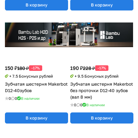
В корзину
В корзину
150 ₽
190 ₽
180 ₽
228 ₽
-17%
-17%
+ 7.5 Бонусных рублей
+ 9.5 Бонусных рублей
Зубчатая шестерня Makerbot
Зубчатая шестерня Makerbot
D12-40зубов
без проточки D12-40 зубов
(вал 8 мм)
0
0
В наличии
0
0
В наличии
В корзину
В корзину