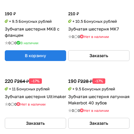
190 ₽
210 ₽
+ 9.5 Бонусных рублей
+ 10.5 Бонусных рублей
Зубчатая шестерня MK8 с
Зубчатая шестерня MK7
фланцем
0
0
Нет в наличии
0
0
В наличии
В корзину
Заказать
220 ₽
190 ₽
264 ₽
228 ₽
-17%
-17%
+ 11 Бонусных рублей
+ 9.5 Бонусных рублей
Зубчатая шестерня Ultimaker
Зубчатая шестерня латунная
Makerbot 40 зубов
0
0
Нет в наличии
0
0
Нет в наличии
Заказать
Заказать