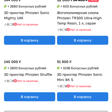
+ 2880 Бонусных рублей
+ 600 Бонусных рублей
3D принтер Phrozen Sonic
Фотополимерная смола
Mighty 14K
Phrozen TR300 Ultra-High
Temp Resin, 1 л, серая
0
0
Нет в наличии
0
0
Нет в наличии
В корзину
В корзину
140 000 ₽
51 900 ₽
+ 2800 Бонусных рублей
+ 1038 Бонусных рублей
3D принтер Phrozen Shuffle
3D принтер Phrozen Sonic
Mini 8K S
0
0
Нет в наличии
0
0
Нет в наличии
В корзину
В корзину