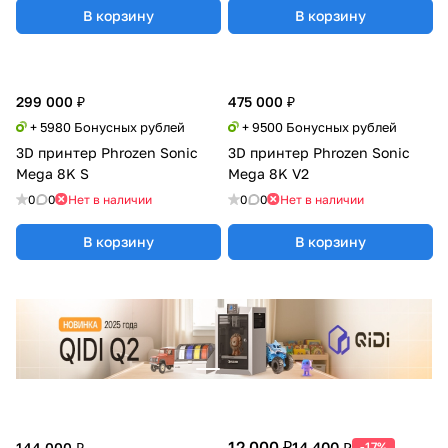
В корзину
В корзину
299 000 ₽
475 000 ₽
+ 5980 Бонусных рублей
+ 9500 Бонусных рублей
3D принтер Phrozen Sonic
3D принтер Phrozen Sonic
Mega 8K S
Mega 8K V2
0
0
Нет в наличии
0
0
Нет в наличии
В корзину
В корзину
12 000 ₽
14 400 ₽
144 000 ₽
-17%