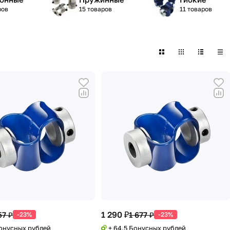
ров
15 товаров
11 товаров
1 290 ₽
57 ₽
1 677 ₽
-23%
-23%
Бонусных рублей
+ 64.5 Бонусных рублей