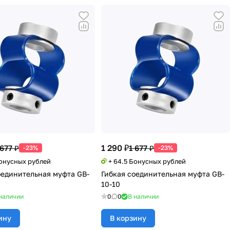
1 290 ₽
 677 ₽
1 677 ₽
-23%
-23%
Бонусных рублей
+ 64.5 Бонусных рублей
оединительная муфта GB-
Гибкая соединительная муфта GB-
10-10
наличии
0
0
В наличии
ину
В корзину