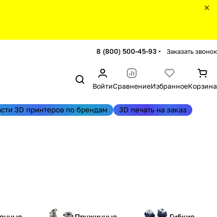
8 (800) 500-45-93
Заказать звонок
Войти
Сравнение
Избранное
Корзина
асти 3D принтеров по брендам
3D печать на заказ
онные
Пружинные
Гибкие