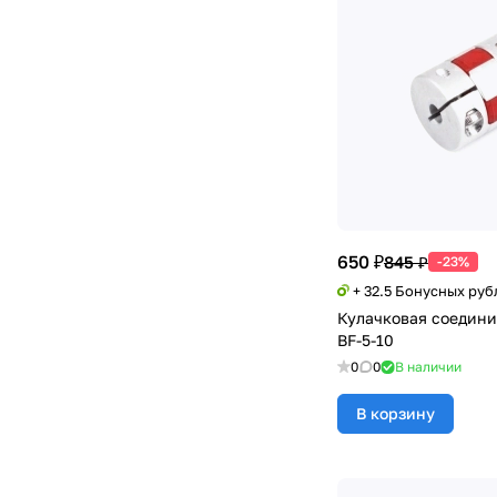
650 ₽
845 ₽
-23%
+ 32.5 Бонусных руб
Кулачковая соедини
BF-5-10
0
0
В наличии
В корзину