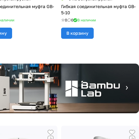
оединительная муфта GB-
Гибкая соединительная муфта GB-
5-10
наличии
0
0
В наличии
ину
В корзину