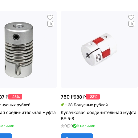
760 ₽
87 ₽
988 ₽
-23%
-23%
Бонусных рублей
+ 38 Бонусных рублей
я соединительная муфта
Кулачковая соединительная муфта
8
BF-5-8
наличии
0
0
В наличии