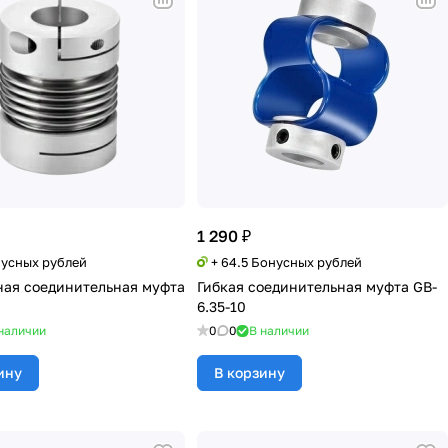
1 290 ₽
нусных рублей
+ 64.5 Бонусных рублей
ая соединительная муфта
Гибкая соединительная муфта GB-
6.35-10
наличии
0
0
В наличии
ину
В корзину