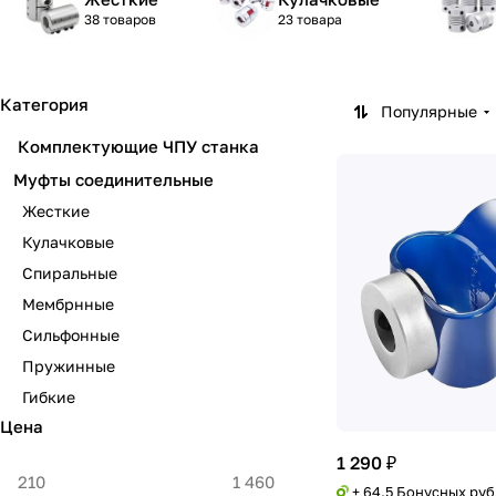
38 товаров
23 товара
Категория
Популярные
Комплектующие ЧПУ станка
Муфты соединительные
Жесткие
Кулачковые
Спиральные
Мембрнные
Сильфонные
Пружинные
Гибкие
Цена
1 290 ₽
+ 64.5 Бонусных ру