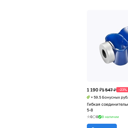
1 190 ₽
1 547 ₽
-23%
+ 59.5 Бонусных руб
Гибкая соединитель
5-8
0
0
В наличии