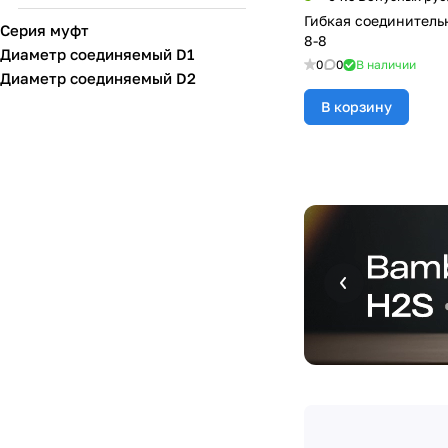
Гибкая соединитель
Серия муфт
8-8
Диаметр соединяемый D1
0
0
В наличии
Диаметр соединяемый D2
В корзину