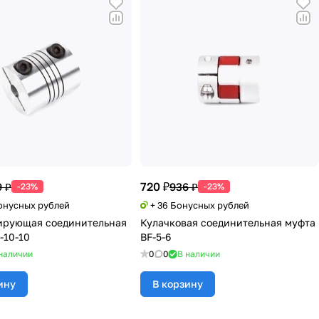
720 ₽
 ₽
936 ₽
-23%
-23%
Бонусных рублей
+ 36 Бонусных рублей
ирующая соединительная
Кулачковая соединительная муфта
-10-10
BF-5-6
наличии
0
0
В наличии
ину
В корзину