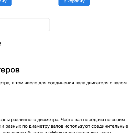
ину
В корзину
8
теров
ра, в том числе для соединения вала двигателя с валом
валы различного диаметра. Часто вал передачи по своим
ки разных по диаметру валов используют соединительные
 позволяют быстро и эффективно соединить валы.