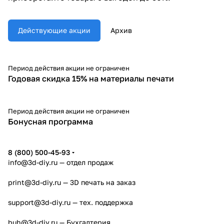
Действующие акции
Архив
Период действия акции не ограничен
Годовая скидка 15% на материалы печати
Период действия акции не ограничен
Бонусная программа
8 (800) 500-45-93
info@3d-diy.ru
— отдел продаж
print@3d-diy.ru
— 3D печать на заказ
support@3d-diy.ru
— тех. поддержка
buh@3d-diy.ru
— Бухгалтерия