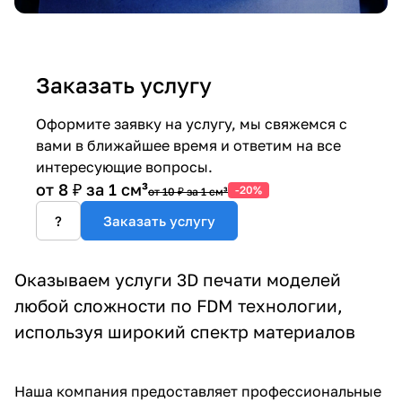
Заказать услугу
Оформите заявку на услугу, мы свяжемся с
вами в ближайшее время и ответим на все
интересующие вопросы.
от 8 ₽ за 1 см³
-20%
от 10 ₽ за 1 см³
?
Заказать услугу
Оказываем услуги 3D печати моделей
любой сложности по FDM технологии,
используя широкий спектр материалов
Наша компания предоставляет профессиональные