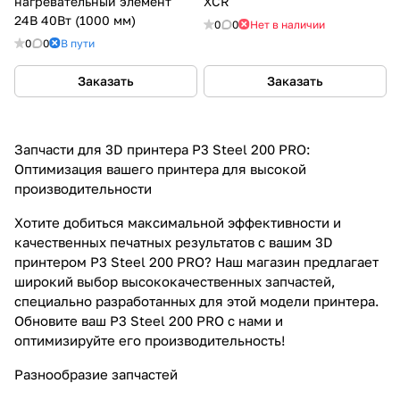
нагревательный элемент
XCR
24В 40Вт (1000 мм)
0
0
Нет в наличии
0
0
В пути
Заказать
Заказать
Запчасти для 3D принтера P3 Steel 200 PRO:
Оптимизация вашего принтера для высокой
производительности
Хотите добиться максимальной эффективности и
качественных печатных результатов с вашим 3D
принтером P3 Steel 200 PRO? Наш магазин предлагает
широкий выбор высококачественных запчастей,
специально разработанных для этой модели принтера.
Обновите ваш P3 Steel 200 PRO с нами и
оптимизируйте его производительность!
Разнообразие запчастей