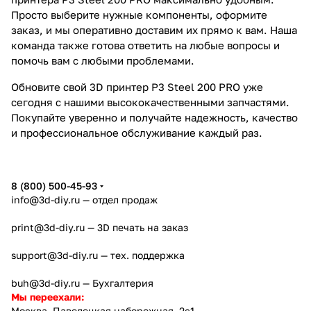
Просто выберите нужные компоненты, оформите
заказ, и мы оперативно доставим их прямо к вам. Наша
команда также готова ответить на любые вопросы и
помочь вам с любыми проблемами.
Обновите свой 3D принтер P3 Steel 200 PRO уже
сегодня с нашими высококачественными запчастями.
Покупайте уверенно и получайте надежность, качество
и профессиональное обслуживание каждый раз.
8 (800) 500-45-93
info@3d-diy.ru
— отдел продаж
print@3d-diy.ru
— 3D печать на заказ
support@3d-diy.ru
— тех. поддержка
buh@3d-diy.ru
— Бухгалтерия
Мы переехали:
Москва, Павелецкая набережная, 2с1