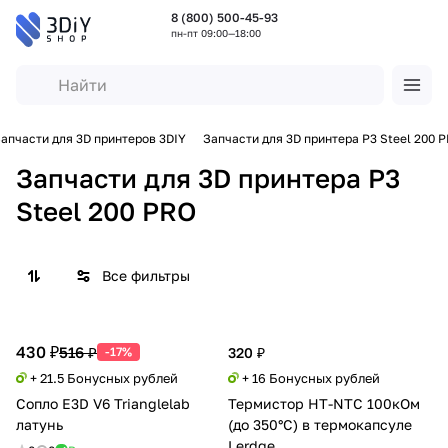
8 (800) 500-45-93
пн-пт 09:00—18:00
апчасти для 3D принтеров 3DIY
Запчасти для 3D принтера P3 Steel 200 
Запчасти для 3D принтера P3
Steel 200 PRO
Все фильтры
430 ₽
516 ₽
-17%
320 ₽
+ 21.5 Бонусных рублей
+ 16 Бонусных рублей
Сопло E3D V6 Trianglelab
Термистор HT-NTC 100кОм
латунь
(до 350°C) в термокапсуле
Lerdge