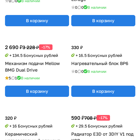
0
0
В наличии
0
0
В наличии
В корзину
В корзину
2 690 ₽
3 228 ₽
-17%
330 ₽
+ 134.5 Бонусных рублей
+ 16.5 Бонусных рублей
Механизм подачи Mellow
Нагревательный блок BP6
BMG Dual Drive
0
0
В наличии
5
1
В наличии
В корзину
В корзину
590 ₽
708 ₽
320 ₽
-17%
+ 16 Бонусных рублей
+ 29.5 Бонусных рублей
Керамический
Радиатор E3D от 3DIY V1 под