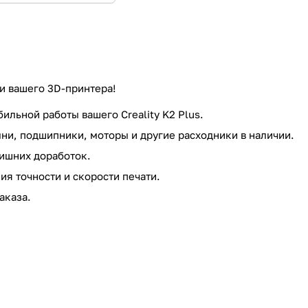
ти вашего 3D-принтера!
льной работы вашего Creality K2 Plus.
ни, подшипники, моторы и другие расходники в наличии.
лишних доработок.
я точности и скорости печати.
аказа.