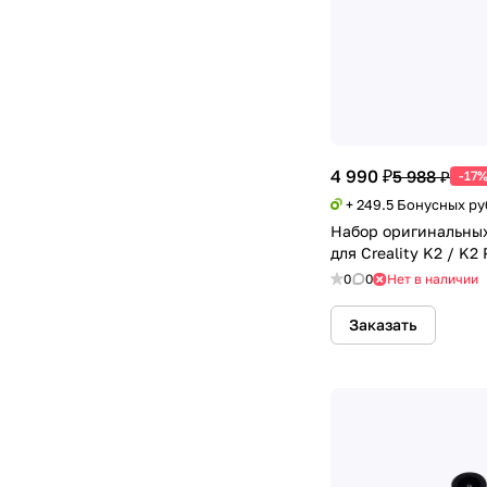
4 990 ₽
5 988 ₽
-17
+ 249.5 Бонусных р
Набор оригинальных
для Creality K2 / K2 
0
0
Нет в наличии
Заказать