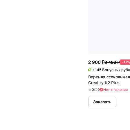
2 900 ₽
3 480 ₽
-17%
+ 145 Бонусных руб
Верхняя стеклянна
Creality K2 Plus
0
0
Нет в наличии
Заказать