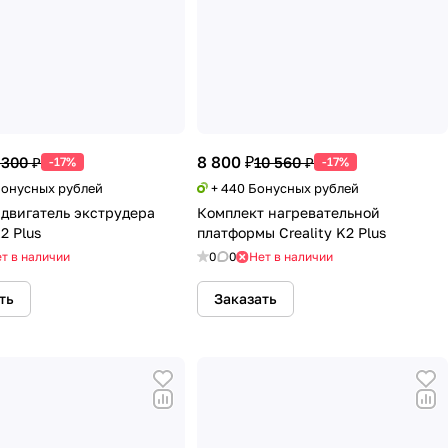
8 800 ₽
 300 ₽
10 560 ₽
-17%
-17%
 Бонусных рублей
+ 440 Бонусных рублей
двигатель экструдера
Комплект нагревательной
K2 Plus
платформы Creality K2 Plus
т в наличии
0
0
Нет в наличии
ть
Заказать