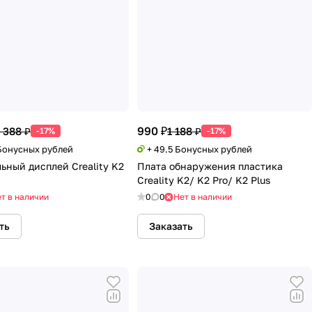
990 ₽
 388 ₽
1 188 ₽
-17%
-17%
 Бонусных рублей
+ 49.5 Бонусных рублей
ьный дисплей Creality K2
Плата обнаружения пластика
Creality K2/ K2 Pro/ K2 Plus
т в наличии
0
0
Нет в наличии
ть
Заказать