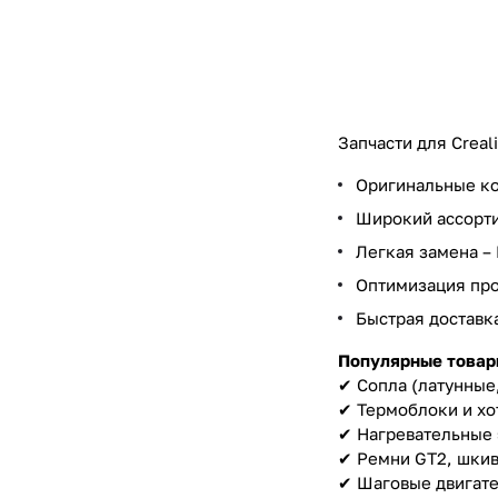
Запчасти для Creal
Оригинальные ко
Широкий ассорти
Легкая замена – 
Оптимизация про
Быстрая доставка
Популярные товар
✔ Сопла (латунные,
✔ Термоблоки и хо
✔ Нагревательные 
✔ Ремни GT2, шки
✔ Шаговые двигате