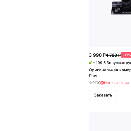
3 990 ₽
4 788 ₽
-17%
+ 199.5 Бонусных ру
Оригинальная камера
Plus
0
0
Нет в наличии
Заказать