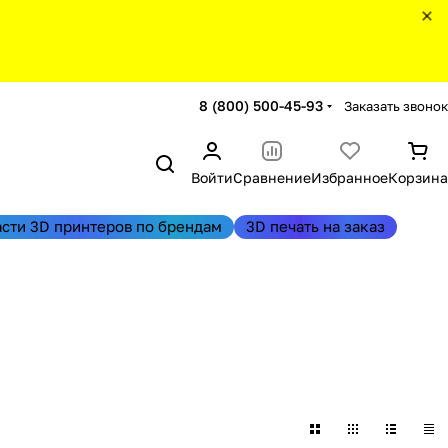
8 (800) 500-45-93
Заказать звонок
Войти
Сравнение
Избранное
Корзина
асти 3D принтеров по брендам
3D печать на заказ