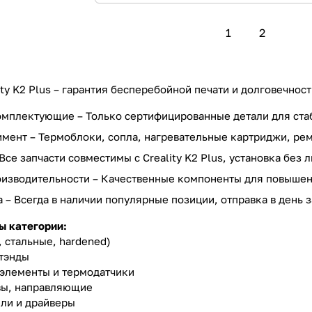
1
2
ity K2 Plus – гарантия бесперебойной печати и долговечнос
мплектующие – Только сертифицированные детали для стаби
мент – Термоблоки, сопла, нагревательные картриджи, рем
Все запчасти совместимы с Creality K2 Plus, установка без 
изводительности – Качественные компоненты для повышени
 – Всегда в наличии популярные позиции, отправка в день з
ы категории:
 стальные, hardened)
тэнды
элементы и термодатчики
вы, направляющие
ли и драйверы