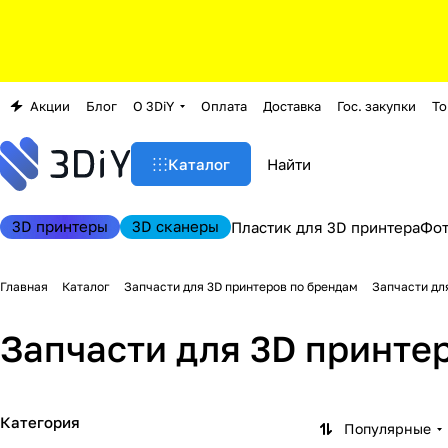
Акции
Блог
О 3DiY
Оплата
Доставка
Гос. закупки
То
Каталог
3D принтеры
3D сканеры
Пластик для 3D принтера
Фо
Главная
Каталог
Запчасти для 3D принтеров по брендам
Запчасти для
Запчасти для 3D принтера
Категория
Популярные