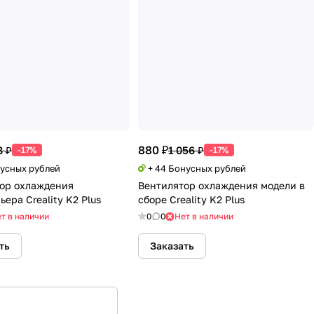
880 ₽
8 ₽
1 056 ₽
-17%
-17%
нусных рублей
+ 44 Бонусных рублей
ор охлаждения
Вентилятор охлаждения модели в
ера Creality K2 Plus
сборе Creality K2 Plus
т в наличии
0
0
Нет в наличии
ть
Заказать