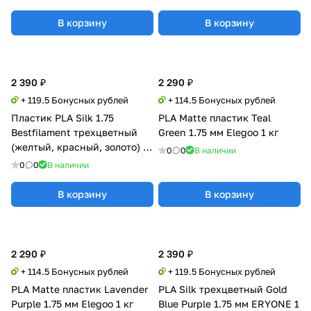
В корзину
В корзину
2 390 ₽
2 290 ₽
+ 119.5 Бонусных рублей
+ 114.5 Бонусных рублей
Пластик PLA Silk 1.75
PLA Matte пластик Teal
Bestfilament трехцветный
Green 1.75 мм Elegoo 1 кг
(желтый, красный, золото) 1
0
0
В наличии
кг
0
0
В наличии
В корзину
В корзину
2 290 ₽
2 390 ₽
+ 114.5 Бонусных рублей
+ 119.5 Бонусных рублей
PLA Matte пластик Lavender
PLA Silk трехцветный Gold
Purple 1.75 мм Elegoo 1 кг
Blue Purple 1.75 мм ERYONE 1