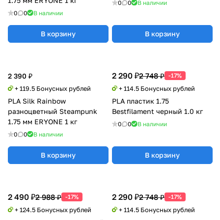
1.75 мм ERYONE 1 кг
0
0
В наличии
0
0
В наличии
В корзину
В корзину
2 290 ₽
2 748 ₽
2 390 ₽
-17%
+ 119.5 Бонусных рублей
+ 114.5 Бонусных рублей
PLA Silk Rainbow
PLA пластик 1.75
разноцветный Steampunk
Bestfilament черный 1.0 кг
1.75 мм ERYONE 1 кг
0
0
В наличии
0
0
В наличии
В корзину
В корзину
2 490 ₽
2 290 ₽
2 988 ₽
2 748 ₽
-17%
-17%
+ 124.5 Бонусных рублей
+ 114.5 Бонусных рублей