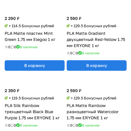
2 290 ₽
2 590 ₽
+ 114.5 Бонусных рублей
+ 129.5 Бонусных рублей
PLA Matte пластик Mint
PLA Matte Gradient
Green 1.75 мм Elegoo 1 кг
двухцветный Red-Yellow 1.75
мм ERYONE 1 кг
0
0
В наличии
0
0
В наличии
В корзину
В корзину
2 390 ₽
2 590 ₽
+ 119.5 Бонусных рублей
+ 129.5 Бонусных рублей
PLA Silk Rainbow
PLA Matte Rainbow
трехцветный Black Blue
разноцветный Watercolor
Purple 1.75 мм ERYONE 1 кг
1.75 мм ERYONE 1 кг
0
0
В наличии
0
0
В наличии