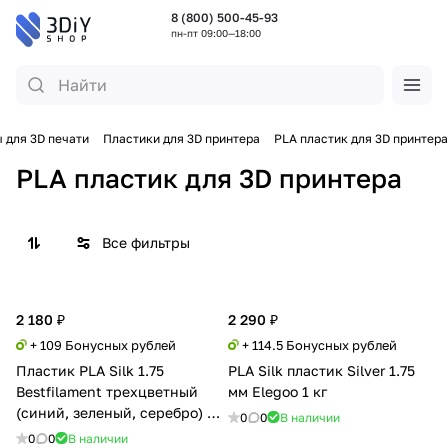
8 (800) 500-45-93
пн-пт 09:00—18:00
 для 3D печати
Пластики для 3D принтера
PLA пластик для 3D принтера
PLA пластик для 3D принтера
Все фильтры
2 180 ₽
2 290 ₽
+ 109 Бонусных рублей
+ 114.5 Бонусных рублей
Пластик PLA Silk 1.75
PLA Silk пластик Silver 1.75
Bestfilament трехцветный
мм Elegoo 1 кг
(синий, зеленый, серебро) 1
0
0
В наличии
кг
0
0
В наличии