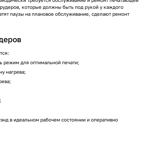
ериодически требуется обслуживание и ремонт печатающей
рудеров, которые должны быть под рукой у каждого
атят паузы на плановое обслуживание, сделают ремонт
удеров
тся:
ь режим для оптимальной печати;
ну нагрева;
рева;
;
энд в идеальном рабочем состоянии и оперативно