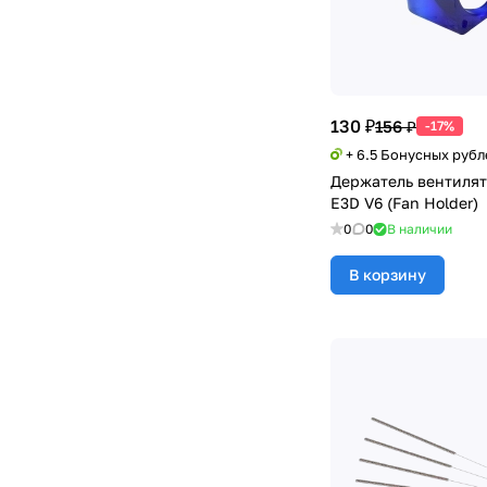
130 ₽
156 ₽
-17%
+ 6.5 Бонусных рубл
Держатель вентилят
E3D V6 (Fan Holder)
0
0
В наличии
В корзину