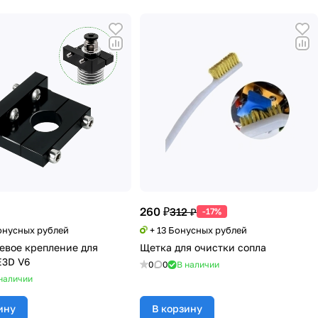
260 ₽
312 ₽
-17%
Бонусных рублей
+ 13 Бонусных рублей
вое крепление для
Щетка для очистки сопла
E3D V6
0
0
В наличии
наличии
ину
В корзину