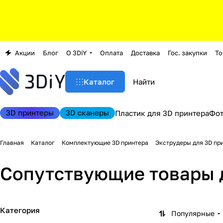
Акции
Блог
О 3DiY
Оплата
Доставка
Гос. закупки
То
Каталог
3D принтеры
3D сканеры
Пластик для 3D принтера
Фо
Главная
Каталог
Комплектующие 3D принтера
Экструдеры для 3D пр
Сопутствующие товары 
Категория
Популярные