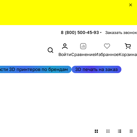
8 (800) 500-45-93
Заказать звонок
Войти
Сравнение
Избранное
Корзина
асти 3D принтеров по брендам
3D печать на заказ