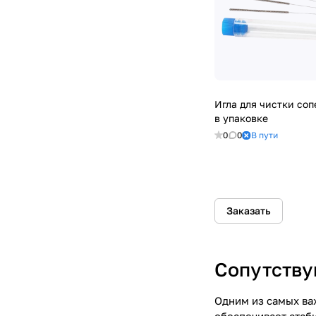
Игла для чистки соп
в упаковке
0
0
В пути
Заказать
Сопутству
Одним из самых ва