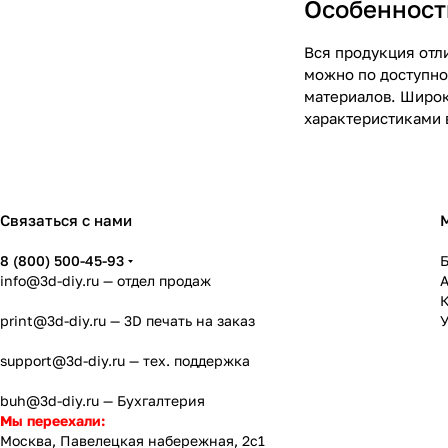
Особенност
Вся продукция отл
можно по доступно
материалов. Широк
характеристиками 
Связаться с нами
8 (800) 500-45-93
info@3d-diy.ru
— отдел продаж
К
print@3d-diy.ru
— 3D печать на заказ
У
support@3d-diy.ru
— тех. поддержка
buh@3d-diy.ru
— Бухгалтерия
Мы переехали:
Москва, Павелецкая набережная, 2с1