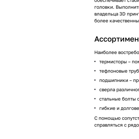
обеспечивает стаб
головки. Выполнит
владельца 3D прин
более качественн
Ассортимен
Наиболее востребо
термисторы – по
тефлоновые труб
подшипники – пр
сверла различно
стальные болты 
гибкие и долгове
С помощью сопутст
справляться с ряд