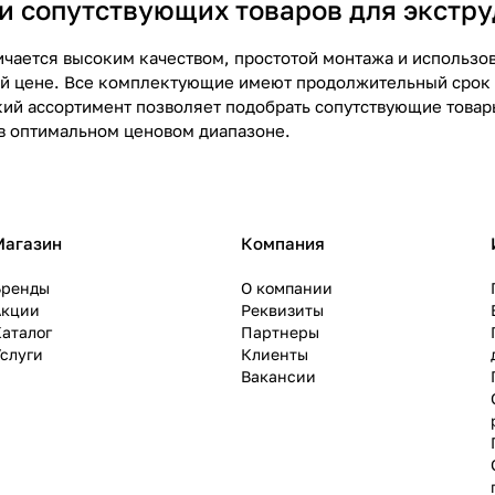
и сопутствующих товаров для экстр
ичается высоким качеством, простотой монтажа и использо
й цене. Все комплектующие имеют продолжительный срок 
ий ассортимент позволяет подобрать сопутствующие товар
в оптимальном ценовом диапазоне.
Магазин
Компания
Бренды
О компании
Акции
Реквизиты
аталог
Партнеры
слуги
Клиенты
Вакансии