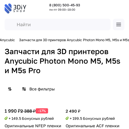
8 (800) 500-45-93
пн-пт 09:00—18:00
 Anycubic
Запчасти для 3D принтеров Anycubic Photon Mono M5, M5s и M5s
Запчасти для 3D принтеров
Anycubic Photon Mono M5, M5s
и M5s Pro
Все фильтры
1 990 ₽
2 388 ₽
-17%
2 490 ₽
+ 149.5 Бонусных рублей
+ 199.5 Бонусных рублей
Оригинальные NFEP пленки
Оригинальные ACF пленки