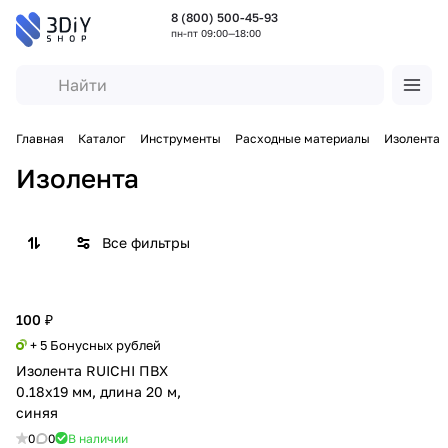
8 (800) 500-45-93
пн-пт 09:00—18:00
Главная
Каталог
Инструменты
Расходные материалы
Изолента
Изолента
Все фильтры
100 ₽
+ 5 Бонусных рублей
Изолента RUICHI ПВХ
0.18х19 мм, длина 20 м,
синяя
0
0
В наличии