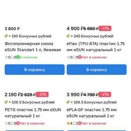
4 900 ₽
5 880 ₽
3 800 ₽
-17%
+ 190 Бонусных рублей
+ 245 Бонусных рублей
Фотополимерная смола
eFlex (TPU-87A) пластик 1.75
eSUN Standart 1 л, бежевая
мм eSUN натуральный 1 кг
0
0
В наличии
0
0
Нет в наличии
В корзину
В корзину
2 190 ₽
3 990 ₽
2 628 ₽
4 788 ₽
-17%
-17%
+ 109.5 Бонусных рублей
+ 199.5 Бонусных рублей
PETG пластик 1.75 мм eSUN
ePLA-GF пластик 1.75 мм
натуральный 1 кг
eSUN натуральный 1 кг
0
0
Нет в наличии
4
1
Нет в наличии