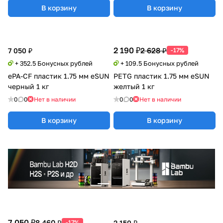
В корзину
В корзину
2 190 ₽
2 628 ₽
7 050 ₽
-17%
+ 352.5 Бонусных рублей
+ 109.5 Бонусных рублей
ePA-CF пластик 1.75 мм eSUN
PETG пластик 1.75 мм eSUN
черный 1 кг
желтый 1 кг
0
0
Нет в наличии
0
0
Нет в наличии
В корзину
В корзину
7 050 ₽
8 460 ₽
-17%
2 150 ₽