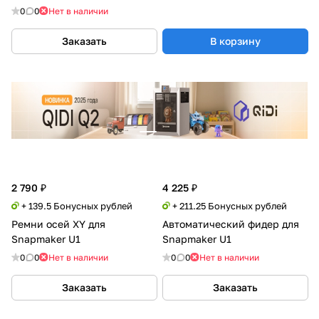
0
0
Нет в наличии
Заказать
В корзину
2 790 ₽
4 225 ₽
+ 139.5 Бонусных рублей
+ 211.25 Бонусных рублей
Ремни осей XY для
Автоматический фидер для
Snapmaker U1
Snapmaker U1
0
0
Нет в наличии
0
0
Нет в наличии
Заказать
Заказать