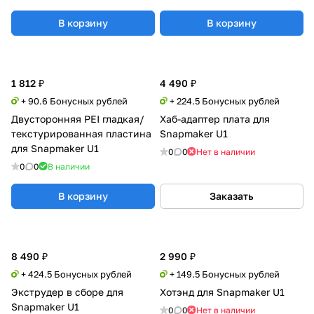
В корзину
В корзину
1 812 ₽
4 490 ₽
+ 90.6 Бонусных рублей
+ 224.5 Бонусных рублей
Двусторонняя PEI гладкая/
Хаб-адаптер плата для
текстурированная пластина
Snapmaker U1
для Snapmaker U1
0
0
Нет в наличии
0
0
В наличии
В корзину
Заказать
8 490 ₽
2 990 ₽
+ 424.5 Бонусных рублей
+ 149.5 Бонусных рублей
Экструдер в сборе для
Хотэнд для Snapmaker U1
Snapmaker U1
0
0
Нет в наличии