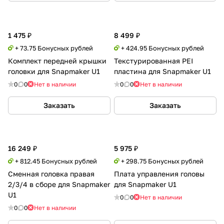
1 475 ₽
8 499 ₽
+ 73.75 Бонусных рублей
+ 424.95 Бонусных рублей
Комплект передней крышки
Текстурированная PEI
головки для Snapmaker U1
пластина для Snapmaker U1
0
0
Нет в наличии
0
0
Нет в наличии
Заказать
Заказать
16 249 ₽
5 975 ₽
+ 812.45 Бонусных рублей
+ 298.75 Бонусных рублей
Сменная головка правая
Плата управления головы
2/3/4 в сборе для Snapmaker
для Snapmaker U1
U1
0
0
Нет в наличии
0
0
Нет в наличии