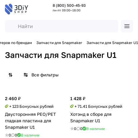
8 (800) 500-45-93
пн-пт 09:00—18:00
теров по брендам
Запчасти для Snapmaker
Запчасти для Snapmaker U1
Запчасти для Snapmaker U1
Все фильтры
2 460 ₽
1 428 ₽
+ 123 Бонусных рублей
+ 71.41 Бонусных рублей
Двусторонняя PEO/PET
Хотэнд в сборе для
гладкая пластина для
Snapmaker U1
Snapmaker U1
0
0
В наличии
0
0
В наличии