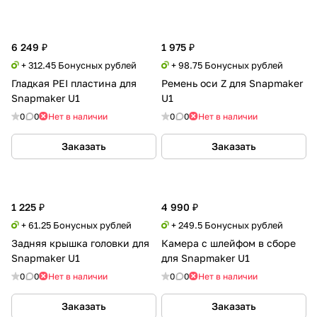
6 249 ₽
1 975 ₽
+ 312.45 Бонусных рублей
+ 98.75 Бонусных рублей
Гладкая PEI пластина для
Ремень оси Z для Snapmaker
Snapmaker U1
U1
0
0
Нет в наличии
0
0
Нет в наличии
Заказать
Заказать
1 225 ₽
4 990 ₽
+ 61.25 Бонусных рублей
+ 249.5 Бонусных рублей
Задняя крышка головки для
Камера с шлейфом в сборе
Snapmaker U1
для Snapmaker U1
0
0
Нет в наличии
0
0
Нет в наличии
Заказать
Заказать