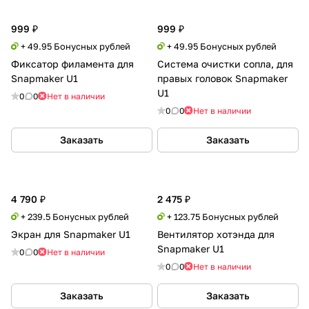
999 ₽
999 ₽
+ 49.95 Бонусных рублей
+ 49.95 Бонусных рублей
Фиксатор филамента для
Система очистки сопла, для
Snapmaker U1
правых головок Snapmaker
U1
0
0
Нет в наличии
0
0
Нет в наличии
Заказать
Заказать
4 790 ₽
2 475 ₽
+ 239.5 Бонусных рублей
+ 123.75 Бонусных рублей
Экран для Snapmaker U1
Вентилятор хотэнда для
Snapmaker U1
0
0
Нет в наличии
0
0
Нет в наличии
Заказать
Заказать