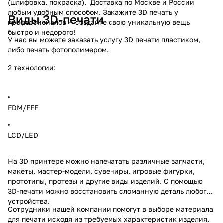
(шлифовка, покраска). Доставка по Москве и России
любым удобным способом. Закажите 3D печать у
Виды 3D-печати
профессионалов — создайте свою уникальную вещь
быстро и недорого!
У нас вы можете заказать услугу 3D печати пластиком,
либо печать фотополимером.
2 технологии:
FDM/FFF
LCD/LED
На 3D принтере можно напечатать различные запчасти,
макеты, мастер-модели, сувениры, игровые фигурки,
прототипы, протезы и другие виды изделий. С помощью
3D-печати можно восстановить сломанную деталь любого
устройства.
Сотрудники нашей компании помогут в выборе материала
для печати исходя из требуемых характеристик изделия.