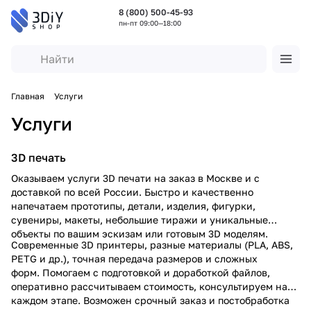
8 (800) 500-45-93
пн-пт 09:00—18:00
Главная
Услуги
Услуги
3D печать
Оказываем услуги 3D печати на заказ в Москве и с
доставкой по всей России. Быстро и качественно
напечатаем прототипы, детали, изделия, фигурки,
сувениры, макеты, небольшие тиражи и уникальные
объекты по вашим эскизам или готовым 3D моделям.
Современные 3D принтеры, разные материалы (PLA, ABS,
PETG и др.), точная передача размеров и сложных
форм. Помогаем с подготовкой и доработкой файлов,
оперативно рассчитываем стоимость, консультируем на
каждом этапе. Возможен срочный заказ и постобработка