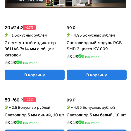
20 ₽
24 ₽
-17%
99 ₽
+ 1 Бонусных рублей
+ 4.95 Бонусных рублей
7-сегментный индикатор
Светодиодный модуль RGB
3611AS 7x14 мм с общим
SMD 3 цвета KY-009
катодом
0
0
В наличии
0
0
В наличии
В корзину
В корзину
50 ₽
60 ₽
-17%
99 ₽
+ 2.5 Бонусных рублей
+ 4.95 Бонусных рублей
Светодиод 5 мм синий, 10 шт
Светодиод 5 мм белый, 10 шт
0
0
В наличии
0
0
В наличии