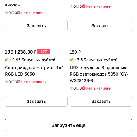
анодом
0
0
Нет в наличии
0
0
Нет в наличии
Заказать
Заказать
199 ₽
238.80 ₽
-17%
150 ₽
+ 9.95 Бонусных рублей
+ 7.5 Бонусных рублей
Светодиодная матрица 4х4
LED модуль из 8 адресных
RGB LED 5050
RGB светодиодов 5050 (GY-
WS2812B-8)
0
0
Нет в наличии
0
0
Нет в наличии
Заказать
Заказать
Загрузить еще