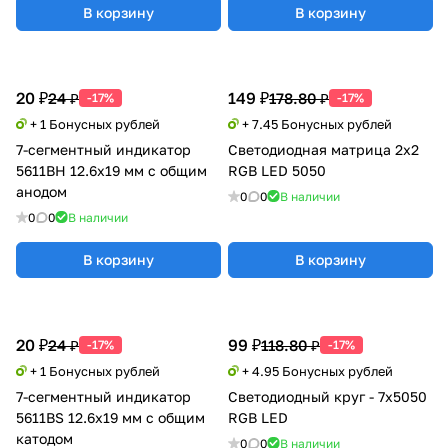
В корзину
В корзину
20 ₽
149 ₽
24 ₽
178.80 ₽
-17%
-17%
+ 1 Бонусных рублей
+ 7.45 Бонусных рублей
7-сегментный индикатор
Светодиодная матрица 2х2
5611ВH 12.6x19 мм с общим
RGB LED 5050
анодом
0
0
В наличии
0
0
В наличии
В корзину
В корзину
20 ₽
99 ₽
24 ₽
118.80 ₽
-17%
-17%
+ 1 Бонусных рублей
+ 4.95 Бонусных рублей
7-сегментный индикатор
Светодиодный круг - 7х5050
5611BS 12.6x19 мм с общим
RGB LED
катодом
0
0
В наличии