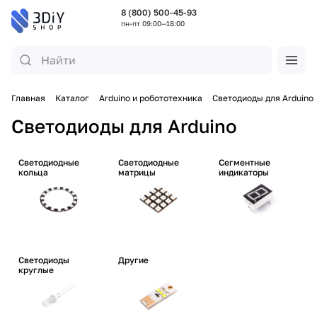
8 (800) 500-45-93
пн-пт 09:00—18:00
Главная
Каталог
Arduino и робототехника
Светодиоды для Arduino
Светодиоды для Arduino
Светодиодные
Светодиодные
Сегментные
кольца
матрицы
индикаторы
Светодиоды
Другие
круглые