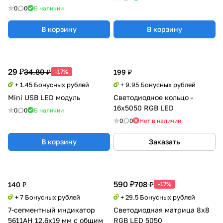
0
0
В наличии
В корзину
В корзину
29 ₽
34.80 ₽
-17%
199 ₽
+ 1.45 Бонусных рублей
+ 9.95 Бонусных рублей
Mini USB LED модуль
Светодиодное кольцо -
16х5050 RGB LED
0
0
В наличии
0
0
Нет в наличии
В корзину
Заказать
590 ₽
708 ₽
140 ₽
-17%
+ 7 Бонусных рублей
+ 29.5 Бонусных рублей
7-сегментный индикатор
Светодиодная матрица 8х8
5611AH 12.6x19 мм с общим
RGB LED 5050