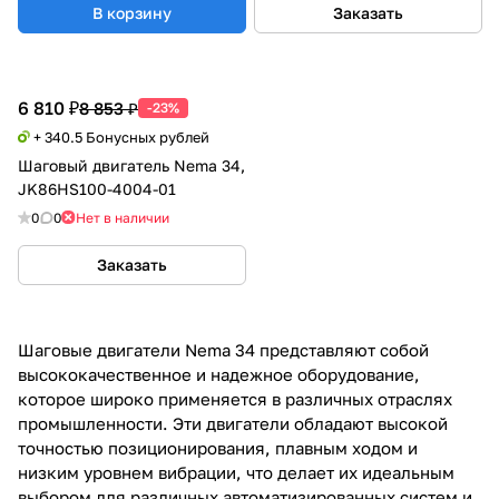
В корзину
Заказать
6 810 ₽
8 853 ₽
-23%
+ 340.5 Бонусных рублей
Шаговый двигатель Nema 34,
JK86HS100-4004-01
0
0
Нет в наличии
Заказать
Шаговые двигатели Nema 34 представляют собой
высококачественное и надежное оборудование,
которое широко применяется в различных отраслях
промышленности. Эти двигатели обладают высокой
точностью позиционирования, плавным ходом и
низким уровнем вибрации, что делает их идеальным
выбором для различных автоматизированных систем и