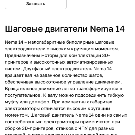
Заказать
Шаговые двигатели Nema 14
Nema 14 – малогабаритные биполярные шаговые
электродвигатели с высоким крутящим моментом.
Предназначены моторы для комплектации 3D-
принтеров и высокоточных автоматизированных
систем. Двухфазный электродвигатель Nema 14
вращает вал на заданное количество шагов,
обеспечивая высокоточное управление движением.
Вращательное движение легко трансформируется в
поступательное. К валу можно подсоединить гибкую
муфту или демпфер. При компактных габаритах
электромоторы отличается высоким крутящим
моментом. Шаговый двигатель Nema 14 один из самых
востребованных: электромоторы применяются при
сборке 3D-принтеров, станков с ЧПУ для разных
отраслей, систем допуска и медицинской техники.