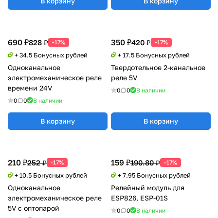
В корзину
В корзину
690 ₽
350 ₽
828 ₽
420 ₽
-17%
-17%
+ 34.5 Бонусных рублей
+ 17.5 Бонусных рублей
Одноканальное
Твердотельное 2-канальное
электромеханическое реле
реле 5V
времени 24V
0
0
В наличии
0
0
В наличии
В корзину
В корзину
210 ₽
159 ₽
252 ₽
190.80 ₽
-17%
-17%
+ 10.5 Бонусных рублей
+ 7.95 Бонусных рублей
Одноканальное
Релейный модуль для
электромеханическое реле
ESP826, ESP-01S
5V с оптопарой
0
0
В наличии