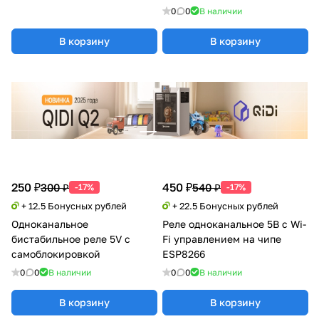
0
0
В наличии
В корзину
В корзину
250 ₽
450 ₽
300 ₽
540 ₽
-17%
-17%
+ 12.5 Бонусных рублей
+ 22.5 Бонусных рублей
Одноканальное
Реле одноканальное 5В с Wi-
бистабильное реле 5V с
Fi управлением на чипе
самоблокировкой
ESP8266
0
0
В наличии
0
0
В наличии
В корзину
В корзину