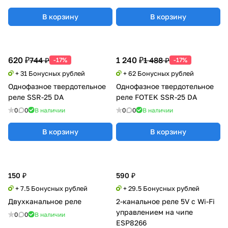
В корзину
В корзину
620 ₽
1 240 ₽
744 ₽
1 488 ₽
-17%
-17%
+ 31 Бонусных рублей
+ 62 Бонусных рублей
Однофазное твердотельное
Однофазное твердотельное
реле SSR-25 DA
реле FOTEK SSR-25 DA
0
0
В наличии
0
0
В наличии
В корзину
В корзину
150 ₽
590 ₽
+ 7.5 Бонусных рублей
+ 29.5 Бонусных рублей
Двухканальное реле
2-канальное реле 5V с Wi-Fi
управлением на чипе
0
0
В наличии
ESP8266