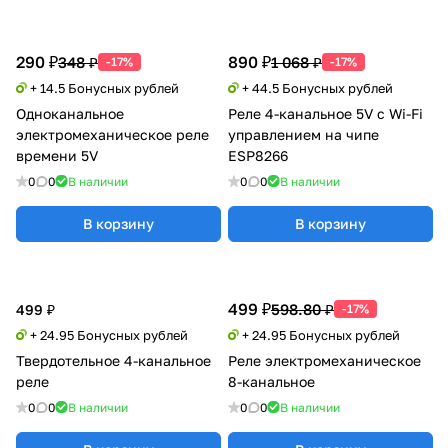
290 ₽
890 ₽
348 ₽
1 068 ₽
-17%
-17%
+ 14.5 Бонусных рублей
+ 44.5 Бонусных рублей
Одноканальное
Реле 4-канальное 5V с Wi-Fi
электромеханическое реле
управлением на чипе
времени 5V
ESP8266
0
0
В наличии
0
0
В наличии
В корзину
В корзину
499 ₽
598.80 ₽
499 ₽
-17%
+ 24.95 Бонусных рублей
+ 24.95 Бонусных рублей
Твердотельное 4-канальное
Реле электромеханическое
реле
8-канальное
0
0
В наличии
0
0
В наличии