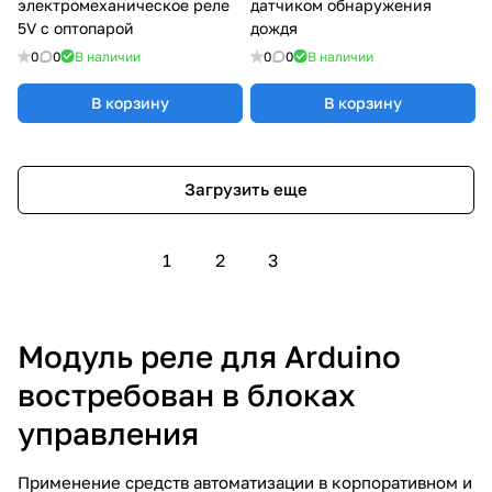
электромеханическое реле
датчиком обнаружения
5V с оптопарой
дождя
0
0
В наличии
0
0
В наличии
В корзину
В корзину
Загрузить еще
1
2
3
Модуль реле для Arduino
востребован в блоках
управления
Применение средств автоматизации в корпоративном и