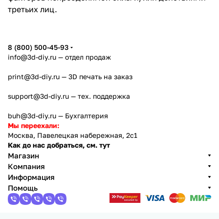
третьих лиц.
8 (800) 500-45-93
info@3d-diy.ru
— отдел продаж
print@3d-diy.ru
— 3D печать на заказ
support@3d-diy.ru
— тех. поддержка
buh@3d-diy.ru
— Бухгалтерия
Мы переехали:
Москва, Павелецкая набережная, 2с1
Как до нас добраться, см. тут
Магазин
Компания
Информация
Помощь