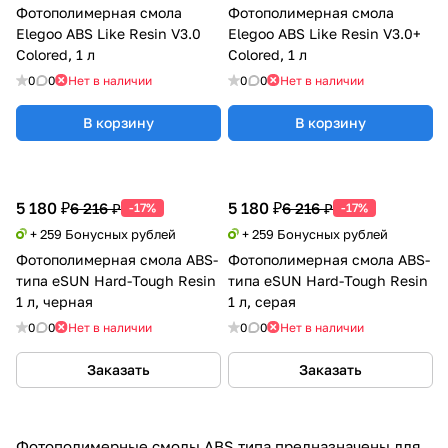
Фотополимерная смола
Фотополимерная смола
Elegoo ABS Like Resin V3.0
Elegoo ABS Like Resin V3.0+
Colored, 1 л
Colored, 1 л
0
0
Нет в наличии
0
0
Нет в наличии
В корзину
В корзину
5 180 ₽
5 180 ₽
6 216 ₽
6 216 ₽
-17%
-17%
+ 259 Бонусных рублей
+ 259 Бонусных рублей
Фотополимерная смола ABS-
Фотополимерная смола ABS-
типа eSUN Hard-Tough Resin
типа eSUN Hard-Tough Resin
1 л, черная
1 л, серая
0
0
Нет в наличии
0
0
Нет в наличии
Заказать
Заказать
Фотополимерные смолы ABS типа предназначены для