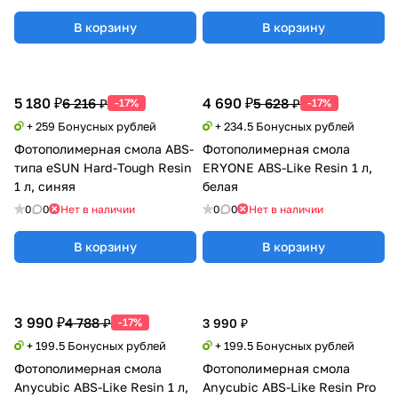
В корзину
В корзину
5 180 ₽
4 690 ₽
6 216 ₽
5 628 ₽
-17%
-17%
+ 259 Бонусных рублей
+ 234.5 Бонусных рублей
Фотополимерная смола ABS-
Фотополимерная смола
типа eSUN Hard-Tough Resin
ERYONE ABS-Like Resin 1 л,
1 л, синяя
белая
0
0
Нет в наличии
0
0
Нет в наличии
В корзину
В корзину
3 990 ₽
4 788 ₽
-17%
3 990 ₽
+ 199.5 Бонусных рублей
+ 199.5 Бонусных рублей
Фотополимерная смола
Фотополимерная смола
Anycubic ABS-Like Resin 1 л,
Anycubic ABS-Like Resin Pro