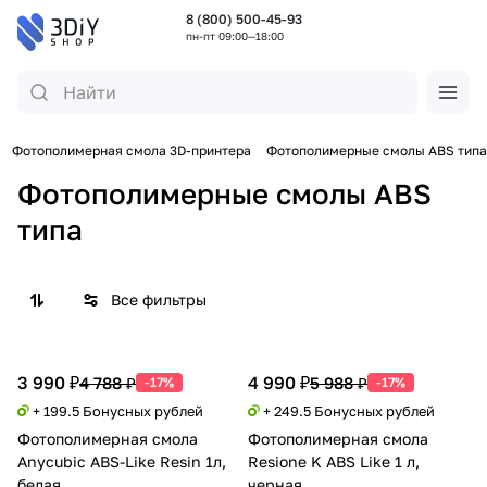
8 (800) 500-45-93
пн-пт 09:00—18:00
Фотополимерная смола 3D-принтера
Фотополимерные смолы ABS типа
Фотополимерные смолы ABS
типа
Все фильтры
3 990 ₽
4 990 ₽
4 788 ₽
5 988 ₽
-17%
-17%
+ 199.5 Бонусных рублей
+ 249.5 Бонусных рублей
Фотополимерная смола
Фотополимерная смола
Anycubic ABS-Like Resin 1л,
Resione K ABS Like 1 л,
белая
черная