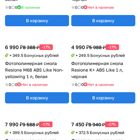
0
0
В наличии
0
0
Нет в наличии
В корзину
В корзину
6 990 ₽
4 990 ₽
8 388 ₽
5 988 ₽
-17%
-17%
+ 349.5 Бонусных рублей
+ 249.5 Бонусных рублей
Фотополимерная смола
Фотополимерная смола
Resione M68 ABS Like Non-
Resione K+ ABS Like 1 л,
yellowing 1 л, белая
черная
0
0
Нет в наличии
0
0
Нет в наличии
В корзину
В корзину
7 990 ₽
7 450 ₽
9 588 ₽
8 940 ₽
-17%
-17%
+ 399.5 Бонусных рублей
+ 372.5 Бонусных рублей