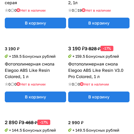
серая
2, 1л
0
0
Нет в наличии
0
19
Нет в наличии
В корзину
В корзину
3 190 ₽
3 828 ₽
3 190 ₽
-17%
+ 159.5 Бонусных рублей
+ 159.5 Бонусных рублей
Фотополимерная смола
Фотополимерная смола
Elegoo ABS Like Resin
Elegoo ABS Like Resin V3.0
Colored, 1 л
Pro Colored, 1 л
0
0
Нет в наличии
0
0
Нет в наличии
В корзину
В корзину
2 890 ₽
3 468 ₽
-17%
2 990 ₽
+ 144.5 Бонусных рублей
+ 149.5 Бонусных рублей