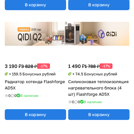
В корзину
В корзину
3 190 ₽
1 490 ₽
3 828 ₽
1 788 ₽
-17%
-17%
+ 159.5 Бонусных рублей
+ 74.5 Бонусных рублей
Радиатор хотенда Flashforge
Силиконовая теплоизоляция
AD5X
нагревательного блока (4
шт) Flashforge AD5X
0
0
В наличии
0
0
В наличии
В корзину
В корзину