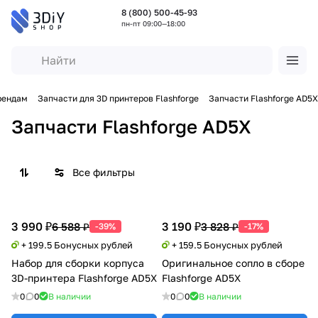
8 (800) 500-45-93
пн-пт 09:00—18:00
рендам
Запчасти для 3D принтеров Flashforge
Запчасти Flashforge AD5X
Запчасти Flashforge AD5X
Все фильтры
3 990 ₽
3 190 ₽
6 588 ₽
3 828 ₽
-39%
-17%
+ 199.5 Бонусных рублей
+ 159.5 Бонусных рублей
Набор для сборки корпуса
Оригинальное сопло в сборе
3D-принтера Flashforge AD5X
Flashforge AD5X
0
0
В наличии
0
0
В наличии