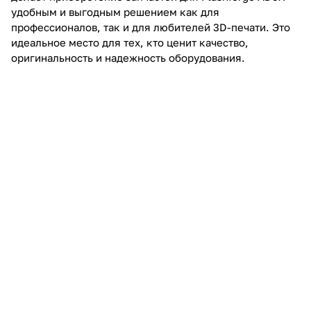
удобным и выгодным решением как для
профессионалов, так и для любителей 3D-печати. Это
идеальное место для тех, кто ценит качество,
оригинальность и надежность оборудования.