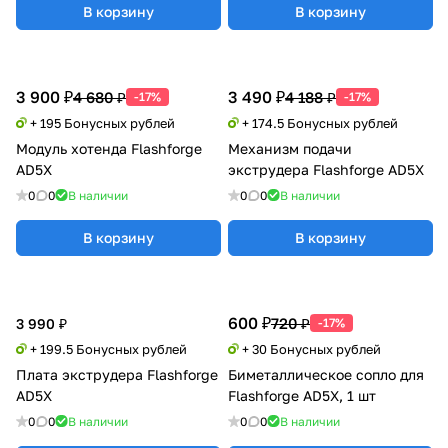
В корзину
В корзину
3 900 ₽
3 490 ₽
4 680 ₽
4 188 ₽
-17%
-17%
+ 195 Бонусных рублей
+ 174.5 Бонусных рублей
Модуль хотенда Flashforge
Механизм подачи
AD5X
экструдера Flashforge AD5X
0
0
В наличии
0
0
В наличии
В корзину
В корзину
600 ₽
720 ₽
3 990 ₽
-17%
+ 199.5 Бонусных рублей
+ 30 Бонусных рублей
Плата экструдера Flashforge
Биметаллическое сопло для
AD5X
Flashforge AD5X, 1 шт
0
0
В наличии
0
0
В наличии