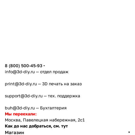
8 (800) 500-45-93
info@3d-diy.ru
— отдел продаж
print@3d-diy.ru
— 3D печать на заказ
support@3d-diy.ru
— тех. поддержка
buh@3d-diy.ru
— Бухгалтерия
Мы переехали:
Москва, Павелецкая набережная, 2с1
Как до нас добраться, см. тут
Магазин