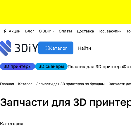
Акции
Блог
О 3DiY
Оплата
Доставка
Гос. закупки
То
Каталог
3D принтеры
3D сканеры
Пластик для 3D принтера
Фо
Главная
Каталог
Запчасти для 3D принтеров по брендам
Запчасти дл
Запчасти для 3D принте
Категория