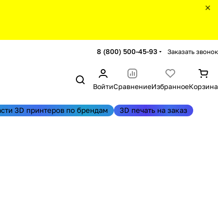
8 (800) 500-45-93
Заказать звонок
Войти
Сравнение
Избранное
Корзина
асти 3D принтеров по брендам
3D печать на заказ