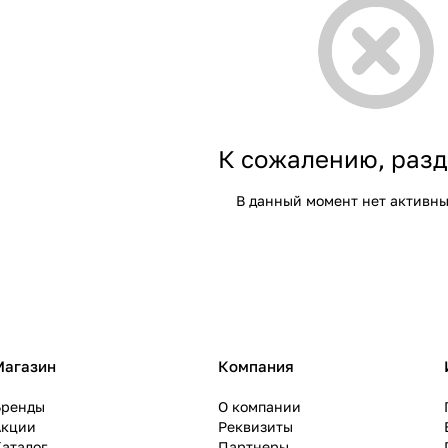
К сожалению, разд
В данный момент нет активны
Магазин
Компания
Бренды
О компании
Акции
Реквизиты
аталог
Партнеры