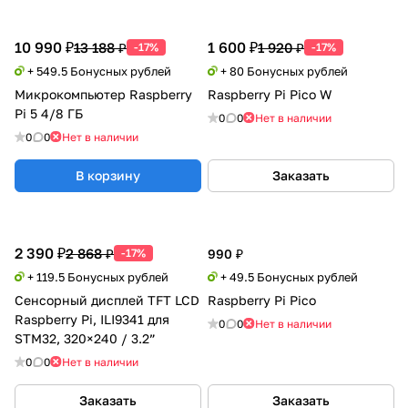
10 990 ₽
1 600 ₽
13 188 ₽
1 920 ₽
-17%
-17%
+ 549.5 Бонусных рублей
+ 80 Бонусных рублей
Микрокомпьютер Raspberry
Raspberry Pi Pico W
Pi 5 4/8 ГБ
0
0
Нет в наличии
0
0
Нет в наличии
В корзину
Заказать
2 390 ₽
2 868 ₽
-17%
990 ₽
+ 119.5 Бонусных рублей
+ 49.5 Бонусных рублей
Сенсорный дисплей TFT LCD
Raspberry Pi Pico
Raspberry Pi, ILI9341 для
0
0
Нет в наличии
STM32, 320×240 / 3.2”
0
0
Нет в наличии
Заказать
Заказать