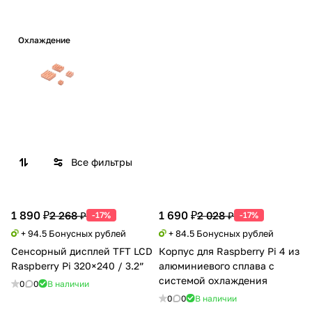
Охлаждение
Все фильтры
1 890 ₽
1 690 ₽
2 268 ₽
2 028 ₽
-17%
-17%
+ 94.5 Бонусных рублей
+ 84.5 Бонусных рублей
Сенсорный дисплей TFT LCD
Корпус для Raspberry Pi 4 из
Raspberry Pi 320×240 / 3.2”
алюминиевого сплава с
системой охлаждения
0
0
В наличии
0
0
В наличии