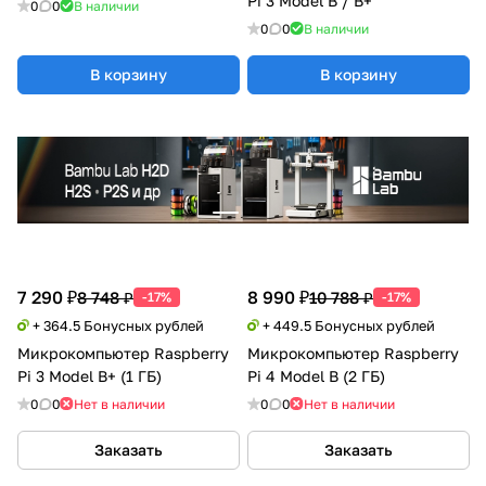
Pi 3 Model B / B+
0
0
В наличии
0
0
В наличии
В корзину
В корзину
7 290 ₽
8 990 ₽
8 748 ₽
10 788 ₽
-17%
-17%
+ 364.5 Бонусных рублей
+ 449.5 Бонусных рублей
Микрокомпьютер Raspberry
Микрокомпьютер Raspberry
Pi 3 Model B+ (1 ГБ)
Pi 4 Model B (2 ГБ)
0
0
Нет в наличии
0
0
Нет в наличии
Заказать
Заказать