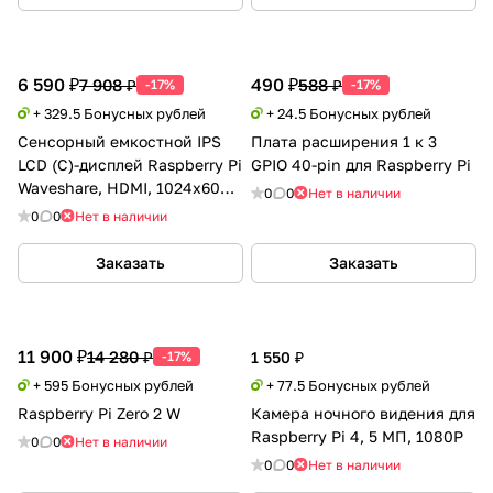
6 590 ₽
490 ₽
7 908 ₽
588 ₽
-17%
-17%
+ 329.5 Бонусных рублей
+ 24.5 Бонусных рублей
Сенсорный емкостной IPS
Плата расширения 1 к 3
LCD (C)-дисплей Raspberry Pi
GPIO 40-pin для Raspberry Pi
Waveshare, HDMI, 1024x600 /
0
0
Нет в наличии
7”
0
0
Нет в наличии
Заказать
Заказать
11 900 ₽
14 280 ₽
-17%
1 550 ₽
+ 595 Бонусных рублей
+ 77.5 Бонусных рублей
Raspberry Pi Zero 2 W
Камера ночного видения для
Raspberry Pi 4, 5 МП, 1080P
0
0
Нет в наличии
0
0
Нет в наличии