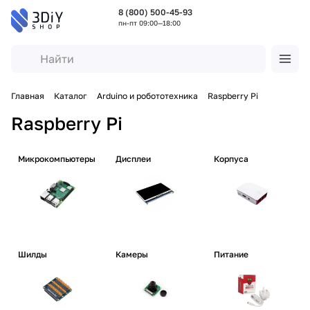
8 (800) 500-45-93
пн-пт 09:00—18:00
Главная
Каталог
Arduino и робототехника
Raspberry Pi
Raspberry Pi
Микрокомпьютеры
Дисплеи
Корпуса
Шилды
Камеры
Питание