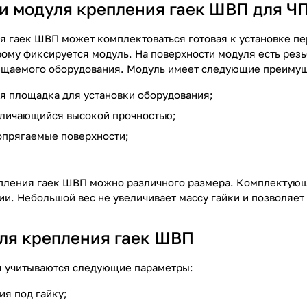
и модуля крепления гаек ШВП для Ч
 гаек ШВП может комплектоваться готовая к установке пе
рому фиксируется модуль. На поверхности модуля есть рез
ещаемого оборудования. Модуль имеет следующие преимущ
я площадка для установки оборудования;
тличающийся высокой прочностью;
опрягаемые поверхности;
пления гаек ШВП можно различного размера. Комплектующ
ии. Небольшой вес не увеличивает массу гайки и позволяе
ля крепления гаек ШВП
я учитываются следующие параметры:
ия под гайку;