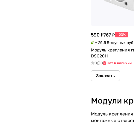
590 ₽
767 ₽
-23%
+ 29.5 Бонусных руб
Модуль крепления 
DSG20H
0
0
Нет в наличии
Заказать
Модули кр
Модуль крепления 
монтажные отверст