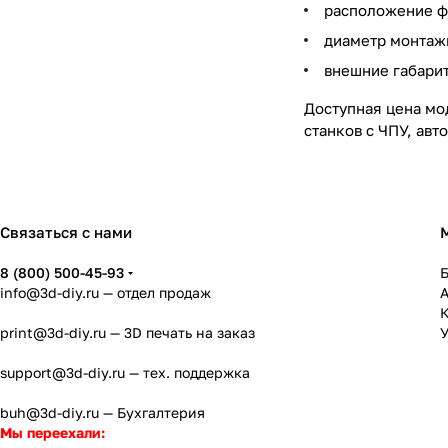
расположение ф
диаметр монтажн
внешние габари
Доступная цена мо
станков с ЧПУ, ав
Связаться с нами
8 (800) 500-45-93
info@3d-diy.ru
— отдел продаж
К
print@3d-diy.ru
— 3D печать на заказ
У
support@3d-diy.ru
— тех. поддержка
buh@3d-diy.ru
— Бухгалтерия
Мы переехали: