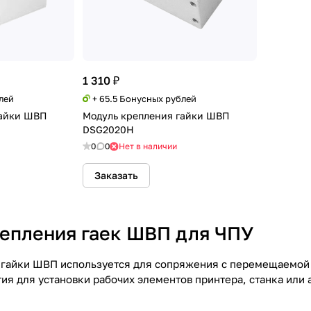
1 310 ₽
лей
+ 65.5 Бонусных рублей
гайки ШВП
Модуль крепления гайки ШВП
DSG2020H
0
0
Нет в наличии
Заказать
епления гаек ШВП для ЧПУ
гайки ШВП используется для сопряжения с перемещаемой 
ия для установки рабочих элементов принтера, станка или