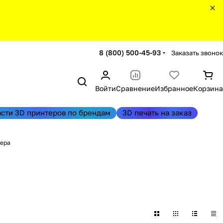
8 (800) 500-45-93
Заказать звонок
Войти
Сравнение
Избранное
Корзина
асти 3D принтеров по брендам
3D печать на заказ
тера