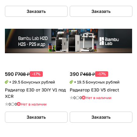
Заказать
Заказать
590 ₽
390 ₽
708 ₽
468 ₽
-17%
-17%
+ 29.5 Бонусных рублей
+ 19.5 Бонусных рублей
Радиатор E3D от 3DIY V1 под
Радиатор E3D V5 direct
XCR
0
0
Нет в наличии
0
0
Нет в наличии
Заказать
Заказать