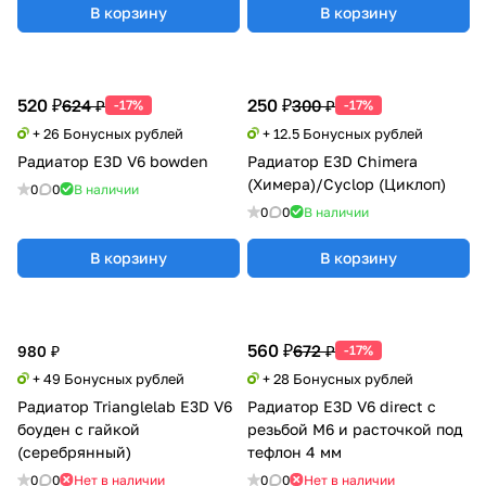
В корзину
В корзину
520 ₽
250 ₽
624 ₽
300 ₽
-17%
-17%
+ 26 Бонусных рублей
+ 12.5 Бонусных рублей
Радиатор E3D V6 bowden
Радиатор E3D Chimera
(Химера)/Cyclop (Циклоп)
0
0
В наличии
0
0
В наличии
В корзину
В корзину
560 ₽
672 ₽
980 ₽
-17%
+ 49 Бонусных рублей
+ 28 Бонусных рублей
Радиатор Trianglelab E3D V6
Радиатор E3D V6 direct с
боуден с гайкой
резьбой М6 и расточкой под
(серебрянный)
тефлон 4 мм
0
0
Нет в наличии
0
0
Нет в наличии