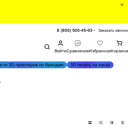
8 (800) 500-45-93
Заказать звонок
Войти
Сравнение
Избранное
Корзина
асти 3D принтеров по брендам
3D печать на заказ
a