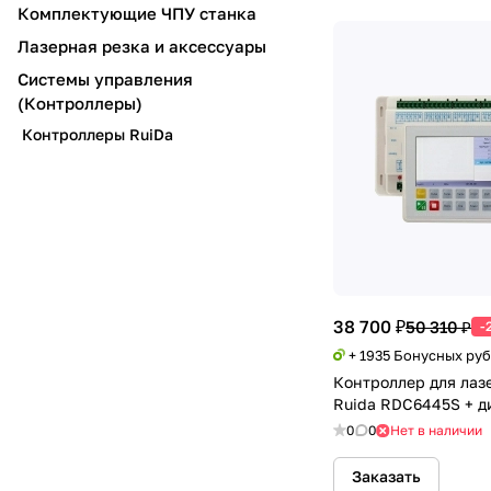
Комплектующие ЧПУ станка
Лазерная резка и аксессуары
Системы управления
(Контроллеры)
Контроллеры RuiDa
38 700 ₽
50 310 ₽
-
+ 1935 Бонусных ру
Контроллер для лаз
Ruida RDC6445S + д
0
0
Нет в наличии
Заказать