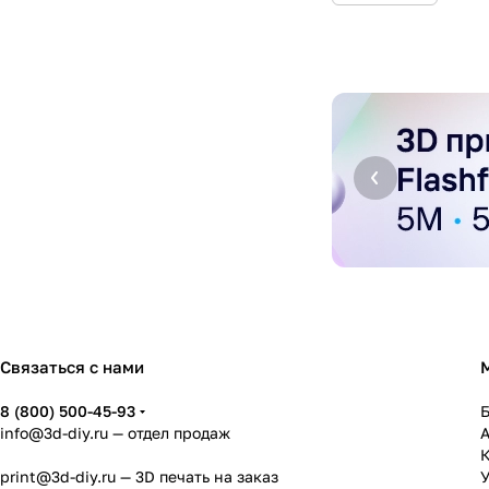
Связаться с нами
8 (800) 500-45-93
info@3d-diy.ru
— отдел продаж
К
print@3d-diy.ru
— 3D печать на заказ
У