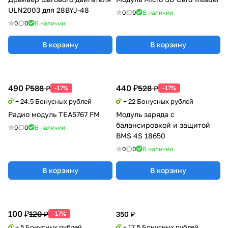
ULN2003 для 28BYJ-48
0
0
В наличии
0
0
В наличии
В корзину
В корзину
490 ₽
440 ₽
588 ₽
528 ₽
-17%
-17%
+ 24.5 Бонусных рублей
+ 22 Бонусных рублей
Радио модуль TEA5767 FM
Модуль заряда с
балансировкой и защитой
0
0
В наличии
BMS 4S 18650
0
0
В наличии
В корзину
В корзину
100 ₽
120 ₽
-17%
350 ₽
+ 5 Бонусных рублей
+ 17.5 Бонусных рублей