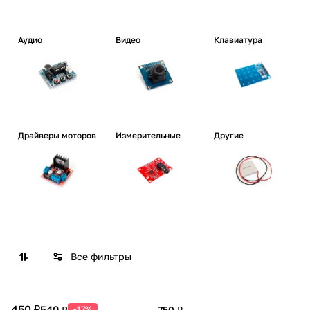
Аудио
Видео
Клавиатура
Драйверы моторов
Измерительные
Другие
Все фильтры
450 ₽
540 ₽
-17%
750 ₽