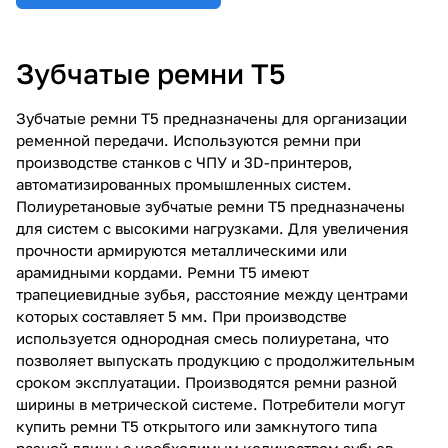
Зубчатые ремни Т5
Зубчатые ремни Т5 предназначены для организации
ременной передачи. Используются ремни при
производстве станков с ЧПУ и 3D-принтеров,
автоматизированных промышленных систем.
Полиуретановые зубчатые ремни Т5 предназначены
для систем с высокими нагрузками. Для увеличения
прочности армируются металлическими или
арамидными кордами. Ремни Т5 имеют
трапециевидные зубья, расстояние между центрами
которых составляет 5 мм. При производстве
используется однородная смесь полиуретана, что
позволяет выпускать продукцию с продолжительным
сроком эксплуатации. Производятся ремни разной
ширины в метрической системе. Потребители могут
купить ремни Т5 открытого или замкнутого типа
разной длины с необходимым количеством зубьев.