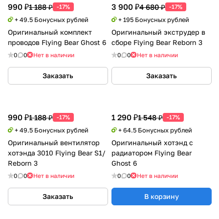
990 ₽
3 900 ₽
1 188 ₽
4 680 ₽
-17%
-17%
+ 49.5 Бонусных рублей
+ 195 Бонусных рублей
Оригинальный комплект
Оригинальный экструдер в
проводов Flying Bear Ghost 6
сборе Flying Bear Reborn 3
0
0
Нет в наличии
0
0
Нет в наличии
Заказать
Заказать
990 ₽
1 290 ₽
1 188 ₽
1 548 ₽
-17%
-17%
+ 49.5 Бонусных рублей
+ 64.5 Бонусных рублей
Оригинальный вентилятор
Оригинальный хотэнд с
хотэнда 3010 Flying Bear S1/
радиатором Flying Bear
Reborn 3
Ghost 6
0
0
Нет в наличии
0
0
Нет в наличии
Заказать
В корзину