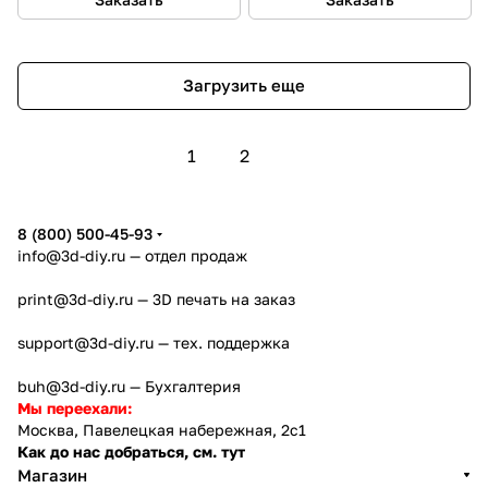
Загрузить еще
1
2
8 (800) 500-45-93
info@3d-diy.ru
— отдел продаж
print@3d-diy.ru
— 3D печать на заказ
support@3d-diy.ru
— тех. поддержка
buh@3d-diy.ru
— Бухгалтерия
Мы переехали:
Москва, Павелецкая набережная, 2с1
Как до нас добраться, см. тут
Магазин