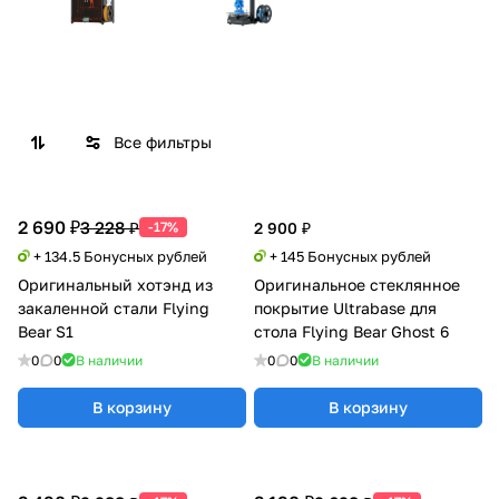
Все фильтры
2 690 ₽
3 228 ₽
-17%
2 900 ₽
+ 134.5 Бонусных рублей
+ 145 Бонусных рублей
Оригинальный хотэнд из
Оригинальное стеклянное
закаленной стали Flying
покрытие Ultrabase для
Bear S1
стола Flying Bear Ghost 6
0
0
В наличии
0
0
В наличии
В корзину
В корзину