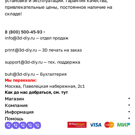
установке и эксплуатации. Гарантия качества,
привлекательные цены, постоянное наличие на
складе!
8 (800) 500-45-93
info@3d-diy.ru
— отдел продаж
print@3d-diy.ru
— 3D печать на заказ
support@3d-diy.ru
— тех. поддержка
buh@3d-diy.ru
— Бухгалтерия
Мы переехали:
Москва, Павелецкая набережная, 2с1
Как до нас добраться, см. тут
Магазин
Компания
Информация
Помощь