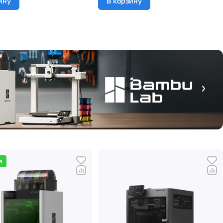
ину
В корзину
а