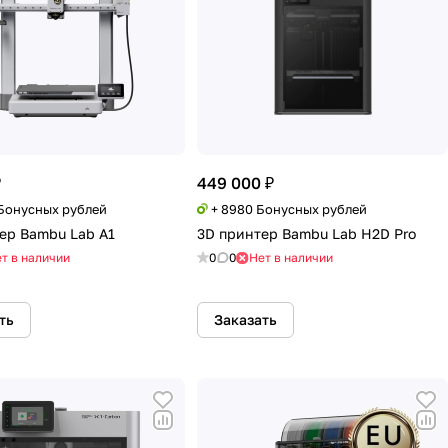
₽
449 000 ₽
 Бонусных рублей
+ 8980 Бонусных рублей
ер Bambu Lab A1
3D принтер Bambu Lab H2D Pro
т в наличии
0
0
Нет в наличии
ть
Заказать