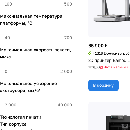
Максимальная температура
платформы, °С
65 900 ₽
Максимальная скорость печати,
+ 1318 Бонусных ру
мм/с
3D принтер Bambu L
0
0
Нет в наличии
Максимальное ускорение
В корзину
экструдера, мм/с²
Технология печати
Тип корпуса