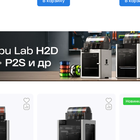
В корзину
В корз
Новинк