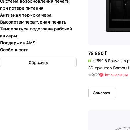
Система возобновления печати
при потере питания
Активная термокамера
Высокотемпературная печать
Температура подогрева рабочей
камеры
Поддержка AMS
Особенности
79 990 ₽
+ 1599.8 Бонусных 
Сбросить
3D-принтер Bambu L
0
0
Нет в наличии
Заказать