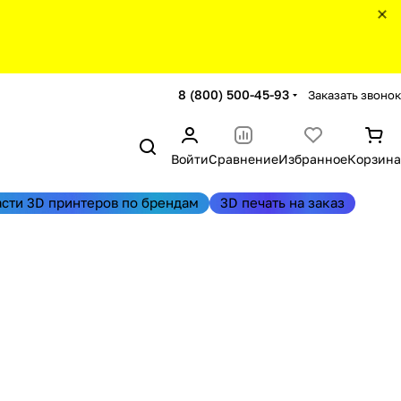
8 (800) 500-45-93
Заказать звонок
Войти
Сравнение
Избранное
Корзина
асти 3D принтеров по брендам
3D печать на заказ