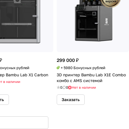
₽
299 000 ₽
Бонусных рублей
+ 5980 Бонусных рублей
ер Bambu Lab X1 Carbon
3D принтер Bambu Lab X1E Combo
комбо с AMS системой
т в наличии
0
0
Нет в наличии
ть
Заказать