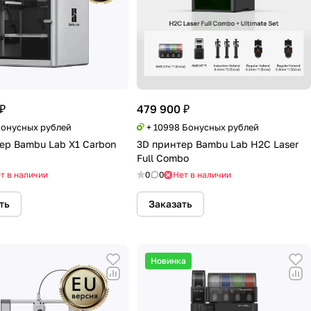
₽
479 900 ₽
Бонусных рублей
+ 10998 Бонусных рублей
ер Bambu Lab X1 Carbon
3D принтер Bambu Lab H2C Laser
Full Combo
т в наличии
0
0
Нет в наличии
ть
Заказать
Новинка