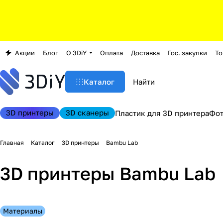
Акции
Блог
О 3DiY
Оплата
Доставка
Гос. закупки
То
Каталог
3D принтеры
3D сканеры
Пластик для 3D принтера
Фо
Главная
Каталог
3D принтеры
Bambu Lab
3D принтеры Bambu Lab
Материалы