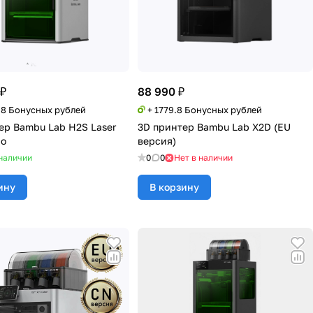
 ₽
88 990 ₽
98 Бонусных рублей
+ 1779.8 Бонусных рублей
ер Bambu Lab H2S Laser
3D принтер Bambu Lab X2D (EU
bo
версия)
наличии
0
0
Нет в наличии
ину
В корзину