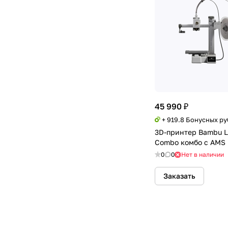
45 990 ₽
+ 919.8 Бонусных р
3D-принтер Bambu L
Combo комбо с AMS 
0
0
Нет в наличии
Заказать