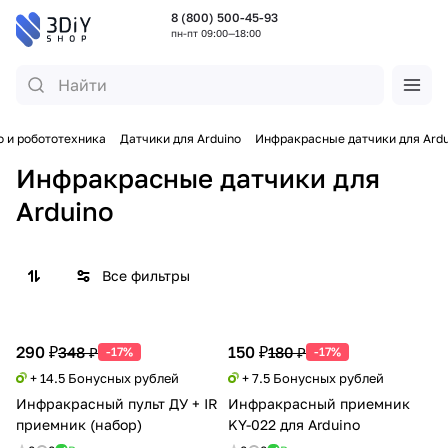
8 (800) 500-45-93
пн-пт 09:00—18:00
o и робототехника
Датчики для Arduino
Инфракрасные датчики для Ardu
Инфракрасные датчики для
Arduino
Все фильтры
290 ₽
150 ₽
348 ₽
180 ₽
-17%
-17%
+ 14.5 Бонусных рублей
+ 7.5 Бонусных рублей
Инфракрасный пульт ДУ + IR
Инфракрасный приемник
приемник (набор)
KY-022 для Arduino