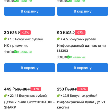
0
0
В наличии
0
0
В наличии
В корзину
В корзину
30 ₽
90 ₽
36 ₽
108 ₽
-17%
-17%
+ 1.5 Бонусных рублей
+ 4.5 Бонусных рублей
ИК приемник
Инфракрасный датчик огня
LM393
0
0
В наличии
0
0
В наличии
В корзину
В корзину
449 ₽
250 ₽
538.80 ₽
300 ₽
-17%
-17%
+ 22.45 Бонусных рублей
+ 12.5 Бонусных рублей
Датчик пыли GP2Y1010AU0F-
Инфракрасный пульт ДУ, 21
SHARP
кнопка