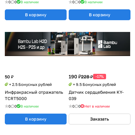
0
0
В наличии
0
0
В наличии
В корзину
В корзину
190 ₽
228 ₽
50 ₽
-17%
+ 2.5 Бонусных рублей
+ 9.5 Бонусных рублей
Инфракрасный отражатель
Датчик сердцебиения KY-
TCRT5000
039
0
0
В наличии
0
0
Нет в наличии
В корзину
Заказать