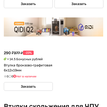
Заказать
Заказать
290 ₽
377 ₽
-23%
+ 14.5 Бонусных рублей
Втулка бронзово-графитовая
6x12x19мм
0
0
Нет в наличии
Заказать
Втулки скольжения для ЧПУ