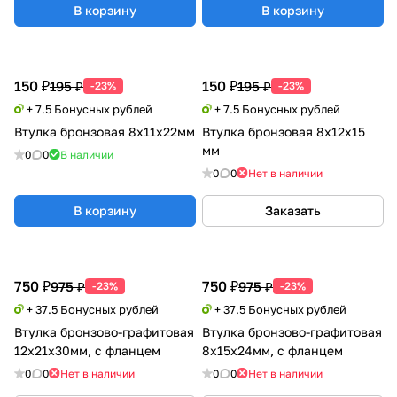
В корзину
В корзину
150 ₽
150 ₽
195 ₽
195 ₽
-23%
-23%
+ 7.5 Бонусных рублей
+ 7.5 Бонусных рублей
Втулка бронзовая 8x11x22мм
Втулка бронзовая 8x12x15
мм
0
0
В наличии
0
0
Нет в наличии
В корзину
Заказать
750 ₽
750 ₽
975 ₽
975 ₽
-23%
-23%
+ 37.5 Бонусных рублей
+ 37.5 Бонусных рублей
Втулка бронзово-графитовая
Втулка бронзово-графитовая
12x21x30мм, с фланцем
8x15x24мм, с фланцем
0
0
Нет в наличии
0
0
Нет в наличии