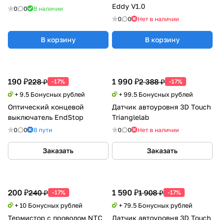
Eddy V1.0
0
0
В наличии
0
0
Нет в наличии
В корзину
В корзину
190 ₽
1 990 ₽
228 ₽
2 388 ₽
-17%
-17%
+ 9.5 Бонусных рублей
+ 99.5 Бонусных рублей
Оптический концевой
Датчик автоуровня 3D Touch
выключатель EndStop
Trianglelab
0
0
В пути
0
0
Нет в наличии
Заказать
Заказать
200 ₽
1 590 ₽
240 ₽
1 908 ₽
-17%
-17%
+ 10 Бонусных рублей
+ 79.5 Бонусных рублей
Термистор с проводом NTC
Датчик автоуровня 3D Touch