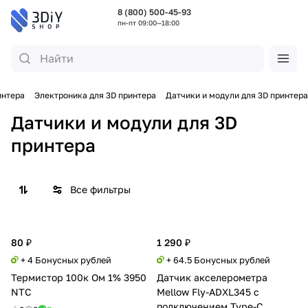
8 (800) 500-45-93
пн-пт 09:00—18:00
интера
Электроника для 3D принтера
Датчики и модули для 3D принтера
Датчики и модули для 3D
принтера
Все фильтры
80 ₽
1 290 ₽
+ 4 Бонусных рублей
+ 64.5 Бонусных рублей
Термистор 100к Ом 1% 3950
Датчик акселерометра
NTC
Mellow Fly-ADXL345 с
подключением Type-C