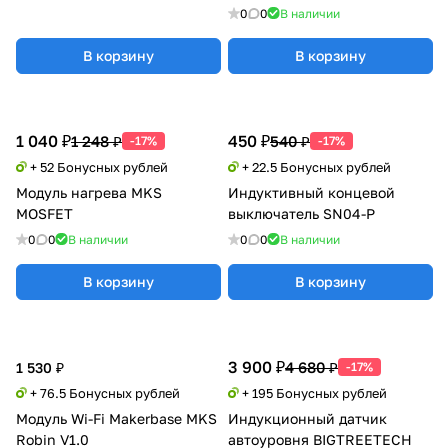
0
0
В наличии
В корзину
В корзину
1 040 ₽
450 ₽
1 248 ₽
540 ₽
-17%
-17%
+ 52 Бонусных рублей
+ 22.5 Бонусных рублей
Модуль нагрева MKS
Индуктивный концевой
MOSFET
выключатель SN04-P
0
0
В наличии
0
0
В наличии
В корзину
В корзину
3 900 ₽
4 680 ₽
1 530 ₽
-17%
+ 76.5 Бонусных рублей
+ 195 Бонусных рублей
Модуль Wi-Fi Makerbase MKS
Индукционный датчик
Robin V1.0
автоуровня BIGTREETECH