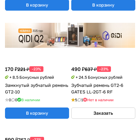
В корзину
В корзину
170 ₽
490 ₽
221 ₽
637 ₽
-23%
-23%
+ 8.5 Бонусных рублей
+ 24.5 Бонусных рублей
Замкнутый зубчатый ремень
Зубчатый ремень GT2-6
GT2-10
GATES LL-2GT-6 RF
0
0
В наличии
5
1
Нет в наличии
В корзину
Заказать
590 ₽
767 ₽
-23%