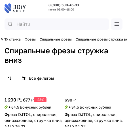
8 (800) 500-45-93
пн-пт 09:00—18:00
 ЧПУ станка
Фрезы
Спиральные фрезы
Спиральные фрезы стружка в
Спиральные фрезы стружка
вниз
Все фильтры
1 290 ₽
1 677 ₽
-23%
690 ₽
+ 64.5 Бонусных рублей
+ 34.5 Бонусных рублей
Фреза DJTOL, спиральная,
Фреза DJTOL, спиральная,
однозаходная, стружка вниз,
однозаходная, стружка вниз,
N1LXD6.22
N1LXD4.22