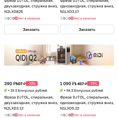
Фреза DJTOL, спиральная,
Фреза DJTOL, спиральная,
двухзаходная, стружка вниз,
однозаходная, стружка вниз,
N2LXD825
N1LXD3.17
0
0
Нет в наличии
0
0
Нет в наличии
Заказать
Заказать
390 ₽
1 090 ₽
507 ₽
1 417 ₽
-23%
-23%
+ 19.5 Бонусных рублей
+ 54.5 Бонусных рублей
Фреза DJTOL, спиральная,
Фреза DJTOL, спиральная,
двухзаходная, стружка вниз,
однозаходная, стружка вниз,
N2LXD3.12
N1LXD5.22
0
0
Нет в наличии
0
0
Нет в наличии