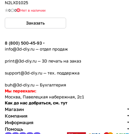
N2LXD1025
0
0
Нет в наличии
Заказать
8 (800) 500-45-93
info@3d-diy.ru
— отдел продаж
print@3d-diy.ru
— 3D печать на заказ
support@3d-diy.ru
— тех. поддержка
buh@3d-diy.ru
— Бухгалтерия
Мы переехали:
Москва, Павелецкая набережная, 2с1
Как до нас добраться, см. тут
Магазин
Компания
Информация
Помощь