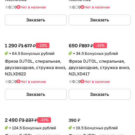
0
0
Нет в наличии
0
0
Нет в наличии
Заказать
Заказать
1 290 ₽
690 ₽
1 677 ₽
897 ₽
-23%
-23%
+ 64.5 Бонусных рублей
+ 34.5 Бонусных рублей
Фреза DJTOL, спиральная,
Фреза DJTOL, спиральная,
двухзаходная, стружка вниз,
двухзаходная, стружка вниз,
N2LXD622
N2LXD417
0
0
Нет в наличии
0
0
Нет в наличии
Заказать
Заказать
2 490 ₽
3 237 ₽
-23%
390 ₽
+ 124.5 Бонусных рублей
+ 19.5 Бонусных рублей