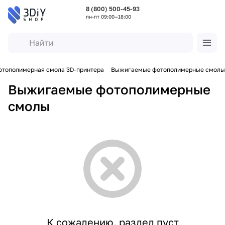
8 (800) 500-45-93
пн-пт 09:00—18:00
отополимерная смола 3D-принтера
Выжигаемые фотополимерные смолы
Выжигаемые фотополимерные
смолы
К сожалению, раздел пуст