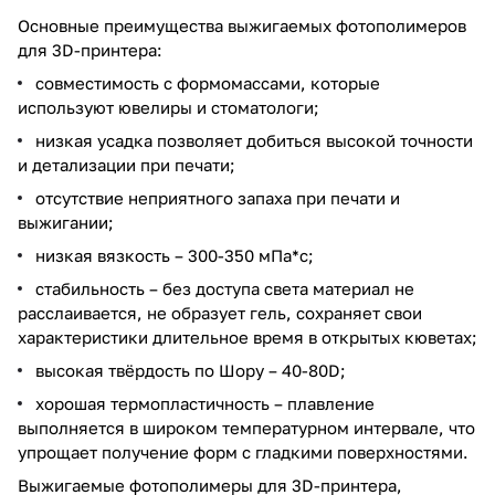
Основные преимущества выжигаемых фотополимеров
для 3D-принтера:
совместимость с формомассами, которые
используют ювелиры и стоматологи;
низкая усадка позволяет добиться высокой точности
и детализации при печати;
отсутствие неприятного запаха при печати и
выжигании;
низкая вязкость – 300-350 мПа*с;
стабильность – без доступа света материал не
расслаивается, не образует гель, сохраняет свои
характеристики длительное время в открытых кюветах;
высокая твёрдость по Шору – 40-80D;
хорошая термопластичность – плавление
выполняется в широком температурном интервале, что
упрощает получение форм с гладкими поверхностями.
Выжигаемые фотополимеры для 3D-принтера,